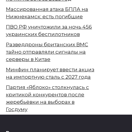
Массированная атака БПЛА на
Нижнекамск: есть погибшие
ПВО РФ уничтожили за ночь 456
украинских беспилотников
Разведдроны британских ВМС
тайно отправляли сигналы на
серверы в Китае
Минфин планирует ввести акциз
на импортную сталь с 2027 года
Партия «Яблоко» столкнулась с
критикой конкурентов после
жеребьёвки на выборах в
Госдуму