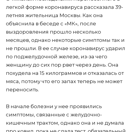
легкой форме коронавируса рассказала 39-
летняя жительница Москвы.
Как она
объяснила в беседе с «МК», после
выздоровления прошло несколько
месяцев, однако некоторые симптомы так и
не прошли. В ее случае коронавирус ударил
по поджелудочной железе, из-за чего
женщину до сих пор рвет через день. Она
похудела на 15 килограммов и отказалась от
мяса, потому что его запах теперь не может
переносить.
В начале болезни у нее проявились
симптомы, связанные с желудочно-
кишечным трактом, однако она и не думала
про ковид, пока не сдала тест, обязательный