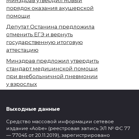
Минздрав утвердил новый
порядок оказания акушерской
помощи
Депутат Останина предложила
отменить ЕГЭ и вернуть
государственную итоговую
аттестацию
Минздрав предложил утвердить
стандарт медицинской помощи
при внебольничной пневмонии
у взрослых
Выходные данные
Средство массовой информации сетевое
издание «Aobe» (реестровая запись ЭЛ № ФС 77
— 77045 от 20.11.2019), зарегистрировано