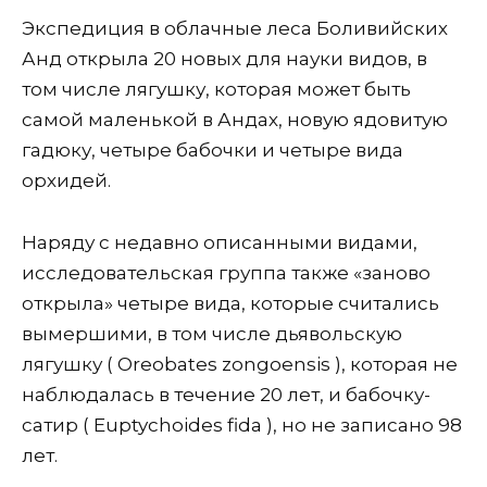
Экспедиция в облачные леса Боливийских
Анд открыла 20 новых для науки видов, в
том числе лягушку, которая может быть
самой маленькой в ​​Андах, новую ядовитую
гадюку, четыре бабочки и четыре вида
орхидей.
Наряду с недавно описанными видами,
исследовательская группа также «заново
открыла» четыре вида, которые считались
вымершими, в том числе дьявольскую
лягушку ( Oreobates zongoensis ), которая не
наблюдалась в течение 20 лет, и бабочку-
сатир ( Euptychoides fida ), но не записано 98
лет.