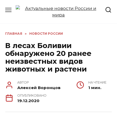
Перейти
к
содержанию
ГЛАВНАЯ
»
НОВОСТИ РОССИИ
В лесах Боливии
обнаружено 20 ранее
неизвестных видов
животных и растени
АВТОР
НА ЧТЕНИЕ
Алексей Воронцов
1 мин.
ОПУБЛИКОВАНО
19.12.2020