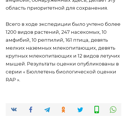
амфибий, обнаруженных здесь, делает эту
область приоритетной для сохранения.
Всего в ходе экспедиции было учтено более
1200 видов растений, 247 насекомых, 10
амфибий, 10 рептилий, 161 птица, девять
мелких наземных млекопитающих, девять
крупных млекопитающих и 12 видов летучих
мышей. Результаты оценки опубликованы в
серии « Бюллетень биологической оценки
RAP ».