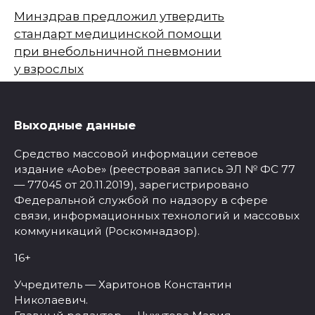
Минздрав предложил утвердить
стандарт медицинской помощи
при внебольничной пневмонии
у взрослых
Выходные данные
Средство массовой информации сетевое
издание «Aobe» (реестровая запись ЭЛ № ФС 77
— 77045 от 20.11.2019), зарегистрировано
Федеральной службой по надзору в сфере
связи, информационных технологий и массовых
коммуникаций (Роскомнадзор).
16+
Учредитель — Харитонов Константин
Николаевич.