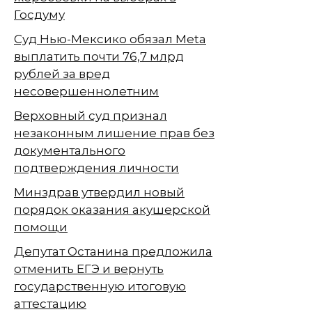
Госдуму
Суд Нью-Мексико обязал Meta
выплатить почти 76,7 млрд
рублей за вред
несовершеннолетним
Верховный суд признал
незаконным лишение прав без
документального
подтверждения личности
Минздрав утвердил новый
порядок оказания акушерской
помощи
Депутат Останина предложила
отменить ЕГЭ и вернуть
государственную итоговую
аттестацию