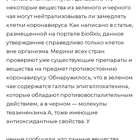
некоторые вещества из зеленого и черного
чая могут нейтрализовывать ли замедлять
клетки коронавируса.
Как написано в статье,
размещенной на портале bioRxiv, данное
утверждение справедливо только клеток
вне организма. Медики всех стран
проверяют уже существующие препараты и
вещества на предмет противостоянию
коронавирусу. Обнаружилось, что в зеленом
чае содержатся галлаты эпигаллокатехина,
которые обладают противовоспалительным
действием, а в черном — молекулы
теазинензина А, тоже имеющие
антиоксидантные свойства. У
ченые сообщили, что данные вещества