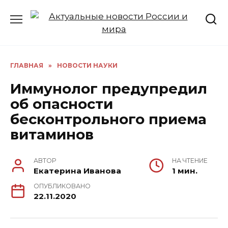
Перейти
к
содержанию
ГЛАВНАЯ
»
НОВОСТИ НАУКИ
Иммунолог предупредил
об опасности
бесконтрольного приема
витаминов
АВТОР
НА ЧТЕНИЕ
Екатерина Иванова
1 мин.
ОПУБЛИКОВАНО
22.11.2020