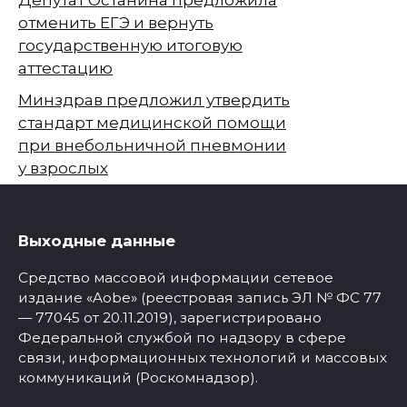
Депутат Останина предложила
отменить ЕГЭ и вернуть
государственную итоговую
аттестацию
Минздрав предложил утвердить
стандарт медицинской помощи
при внебольничной пневмонии
у взрослых
Выходные данные
Средство массовой информации сетевое
издание «Aobe» (реестровая запись ЭЛ № ФС 77
— 77045 от 20.11.2019), зарегистрировано
Федеральной службой по надзору в сфере
связи, информационных технологий и массовых
коммуникаций (Роскомнадзор).