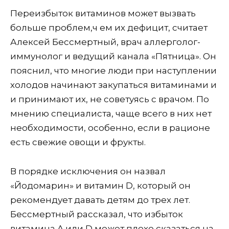
Переизбыток витаминов может вызвать
больше проблем,ч ем их дефицит, считает
Алексей Бессмертный, врач аллерголог-
иммунолог и ведущий канала «Пятница».
Он
пояснил, что многие люди при наступлении
холодов начинают закупаться витаминами и
и принимают их, не советуясь с врачом. По
мнению специалиста, чаще всего в них нет
необходимости, особенно, если в рационе
есть свежие овощи и фрукты.
В порядке исключения он назвал
«Йодомарин» и витамин D, который он
рекомендует давать детям до трех лет.
Бессмертный рассказал, что избыток
витамина A или D может плохо сказаться на