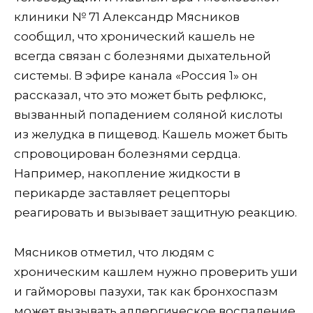
клиники № 71 Александр Мясников
сообщил, что хронический кашель не
всегда связан с болезнями дыхательной
системы.
В эфире канала «Россия 1» он
рассказал, что это может быть рефлюкс,
вызванный попадением соляной кислоты
из желудка в пищевод. Кашель может быть
спровоцирован болезнями сердца.
Например, накопление жидкости в
перикарде заставляет рецепторы
реагировать и вызывает защитную реакцию.
Мясников отметил, что людям с
хроническим кашлем нужно проверить уши
и гайморовы пазухи, так как бронхоспазм
может вызывать аллергическое воспаление