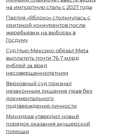
на импортную сталь с 2027 года
Партия «Яблоко» столкнулась с
критикой конкурентов после
жеребьёвки на выборах в
Госдуму
Суд Нью-Мексико обязал Meta
выплатить почти 76,7 млрд
рублей за вред
несовершеннолетним
Верховный суд признал
незаконным лишение прав без
документального
подтверждения личности
Минздрав утвердил новый
порядок оказания акушерской
помощи