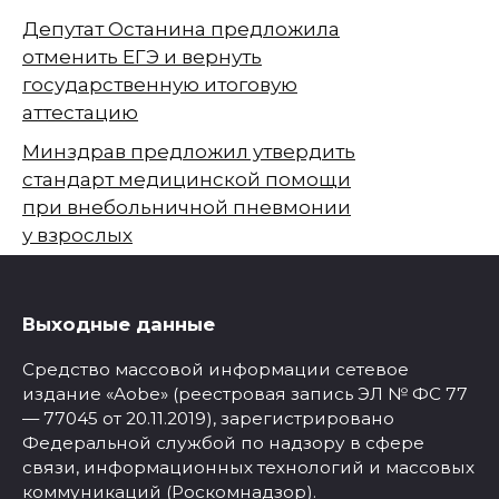
Депутат Останина предложила
отменить ЕГЭ и вернуть
государственную итоговую
аттестацию
Минздрав предложил утвердить
стандарт медицинской помощи
при внебольничной пневмонии
у взрослых
Выходные данные
Средство массовой информации сетевое
издание «Aobe» (реестровая запись ЭЛ № ФС 77
— 77045 от 20.11.2019), зарегистрировано
Федеральной службой по надзору в сфере
связи, информационных технологий и массовых
коммуникаций (Роскомнадзор).