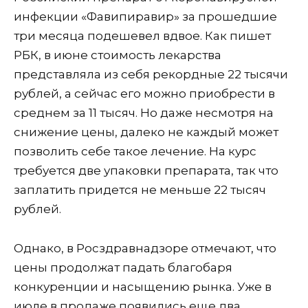
инфекции «Фавипиравир» за прошедшие
три месяца подешевел вдвое.
Как пишет
РБК, в июне стоимость лекарства
представляла из себя рекордные 22 тысячи
рублей, а сейчас его можно приобрести в
среднем за 11 тысяч. Но даже несмотря на
снижение цены, далеко не каждый может
позволить себе такое лечение. На курс
требуется две упаковки препарата, так что
заплатить придется не меньше 22 тысяч
рублей.
Однако, в Росздравнадзоре отмечают, что
цены продолжат падать благобаря
конкуренции и насыщению рынка. Уже в
июле в продаже появились еще два