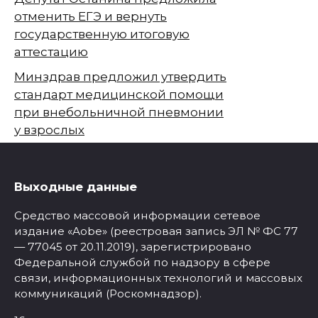
отменить ЕГЭ и вернуть
государственную итоговую
аттестацию
Минздрав предложил утвердить
стандарт медицинской помощи
при внебольничной пневмонии
у взрослых
Выходные данные
Средство массовой информации сетевое
издание «Aobe» (реестровая запись ЭЛ № ФС 77
— 77045 от 20.11.2019), зарегистрировано
Федеральной службой по надзору в сфере
связи, информационных технологий и массовых
коммуникаций (Роскомнадзор).