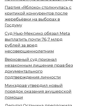
Партия «Яблоко» столкнулась с
критикой конкурентов после
жеребьёвки на выборах в
Госдуму
Суд Нью-Мексико обязал Meta
выплатить почти 76,7 млрд
рублей за вред
несовершеннолетним
Верховный суд признал
незаконным лишение прав без
документального
подтверждения личности
Минздрав утвердил новый
порядок оказания акушерской
помощи
Депутат Останина предложила