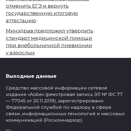
отменить ЕГЭ и вернуть
государственную итоговую
аттестацию
Минздрав предложил утвердить
стандарт медицинской помощи
при внебольничной пневмонии
у взрослых
Выходные данные
Средство массовой информации сетевое
издание «Aobe» (реестровая запись ЭЛ № ФС 77
— 77045 от 20.11.2019), зарегистрировано
Федеральной службой по надзору в сфере
связи, информационных технологий и массовых
коммуникаций (Роскомнадзор).