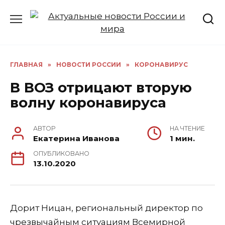
Перейти
к
содержанию
ГЛАВНАЯ
»
НОВОСТИ РОССИИ
»
КОРОНАВИРУС
В ВОЗ отрицают вторую
волну коронавируса
АВТОР
НА ЧТЕНИЕ
Екатерина Иванова
1 мин.
ОПУБЛИКОВАНО
13.10.2020
Дорит Ницан, региональный директор по
чрезвычайным ситуациям Всемирной