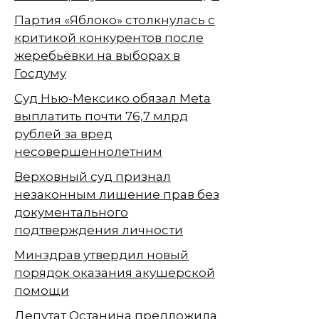
Партия «Яблоко» столкнулась с
критикой конкурентов после
жеребьёвки на выборах в
Госдуму
Суд Нью-Мексико обязал Meta
выплатить почти 76,7 млрд
рублей за вред
несовершеннолетним
Верховный суд признал
незаконным лишение прав без
документального
подтверждения личности
Минздрав утвердил новый
порядок оказания акушерской
помощи
Депутат Останина предложила