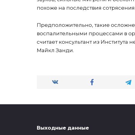
похоже на последствия сотрясения 
Предположительно, такие осложн
воспалительными процессами в орг
считает консультант из Института
Майкл Занди.
Выходные данные