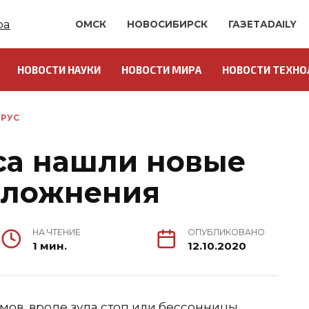
ОМСК
НОВОСИБИРСК
ГАЗЕТАDAILY
НОВОСТИ НАУКИ
НОВОСТИ МИРА
НОВОСТИ ТЕХНО
РУС
са нашли новые
сложнения
НА ЧТЕНИЕ
ОПУБЛИКОВАНО
1 мин.
12.10.2020
ов, вроде зуда стоп или бессонницы,