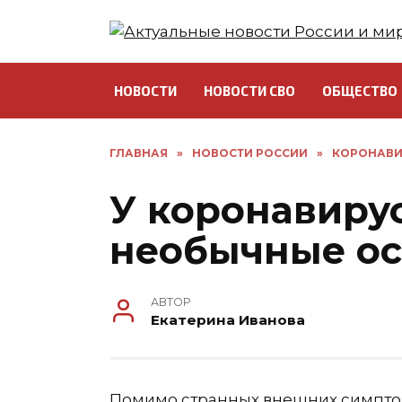
Перейти
к
содержанию
НОВОСТИ
НОВОСТИ СВО
ОБЩЕСТВО
ГЛАВНАЯ
»
НОВОСТИ РОССИИ
»
КОРОНАВИ
У коронавиру
необычные о
АВТОР
Екатерина Иванова
Помимо странных внешних симптом