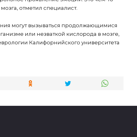
мозга, отметил специалист.
ения могут вызываться продолжающимися
анизме или незваткой кислорода в мозге,
 неврологии Калифорнийского университета