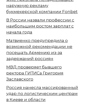
наружную рекламу
букмекерской компании Fonbet
В России назвали профессии с
наибольшим ростом зарплат с
начала года
Матвиенко предупредила о
возможной рекомендации не
посещать Армению из-за
задержаний россиян
МВД проверяет бывшего
ректора ГИТИСа Григория
Заславского
Россия нанесла массированный
удар по логистическим центрам
в Киеве и области