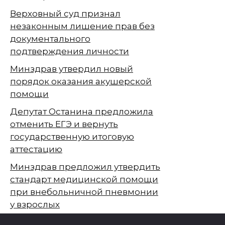
Верховный суд признал
незаконным лишение прав без
документального
подтверждения личности
Минздрав утвердил новый
порядок оказания акушерской
помощи
Депутат Останина предложила
отменить ЕГЭ и вернуть
государственную итоговую
аттестацию
Минздрав предложил утвердить
стандарт медицинской помощи
при внебольничной пневмонии
у взрослых