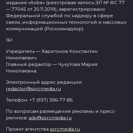
издание «Aobe» (реестровая запись ЭЛ № ФС 77
— 77045 от 20.11.2019), зарегистрировано
Федеральной службой по надзору в сфере
связи, информационных технологий и массовых
коммуникаций (Роскомнадзор).
16+
Учредитель — Харитонов Константин
Николаевич.
Главный редактор — Чухутова Мария
Николаевна.
Электронный адрес редакции:
redactor@sorcmedia.ru
Телефон: +7 (937) 396-77-86.
По вопросам размещения рекламы и пресс-
релизов:
adv@sorcmedia.ru
Проект агентства
sorcmedia.ru