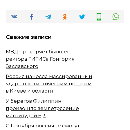
Свежие записи
МВД проверяет бывшего
ректора ГИТИСа Григория
Заславского
Россия нанесла массированный
удар по логистическим центрам
в Киеве и области
У берегов Филиппин
произошло землетрясение
магнитудой 6,3
С 1 октября россияне смогут