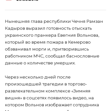
Нынешняя глава республики Чечня Рамзан
Кадыров выразил готовность отыскать
украинского пранкера Евегния Вольнова,
который во время пожара в Кемерово
обзванивал морги и, притворившись
работником МЧС, сообщал баснословные
данные о количестве умерших.
Через несколько дней после
произошедшей трагедии в торгово-
развлекательном комплексе «Зимняя
вишня» в соцсетях появилось видео, на
котором Вольнов изображает сотрудника