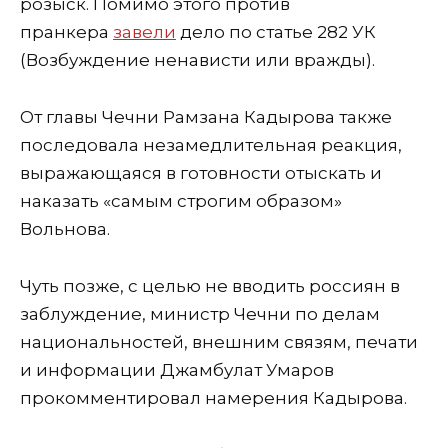
розыск. Помимо этого против
пранкера
завели
дело по статье 282 УК
(Возбуждение ненависти или вражды).
От главы Чечни Рамзана Кадырова также
последовала незамедлительная реакция,
выражающаяся в готовности отыскать и
наказать «самым строгим образом»
Вольнова.
Чуть позже, с целью не вводить россиян в
заблуждение, министр Чечни по делам
национальностей, внешним связям, печати
и информации Джамбулат Умаров
прокомментировал намерения Кадырова.