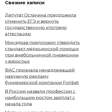
Свежие записи
Депутат Останина предложила
отменить ЕГЭ и вернуть
государственную итоговую
аттестацию
Минздрав предложил утвердить
стандарт медицинской помощи
при внебольничной пневмонии
у взрослых
ФАС признала ненадлежащей
наружную рекламу
букмекерской компании Fonbet
В России назвали профессии с
наибольшим ростом зарплат с
начала года