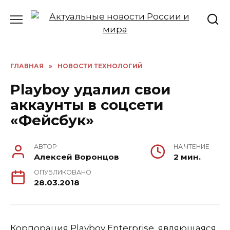
Перейти
к
содержанию
ГЛАВНАЯ
»
НОВОСТИ ТЕХНОЛОГИЙ
Playboy удалил свои
аккаунты в соцсети
«Фейсбук»
АВТОР
НА ЧТЕНИЕ
Алексей Воронцов
2 мин.
ОПУБЛИКОВАНО
28.03.2018
Корпорация Playboy Enterprise, являющаяся