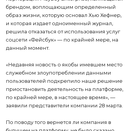
брендом, воплощающим определенный
образ жизни, которую основал Хью Хефнер,
и которая издает одноименный журнал,
решила отказаться от использования услуг
соцсети «Фейсбук» — по крайней мере, на
данный момент.
«Недавняя новость о якобы имевшем место
служебном злоупотреблении данными
пользователей подкрепило наше решение
приостановить деятельность на платформе,
по крайней мере, в настоящее время», —
заявили представители компании 28 марта.
По поводу того вернется ли компания в
будущем на платформу, не было сказано