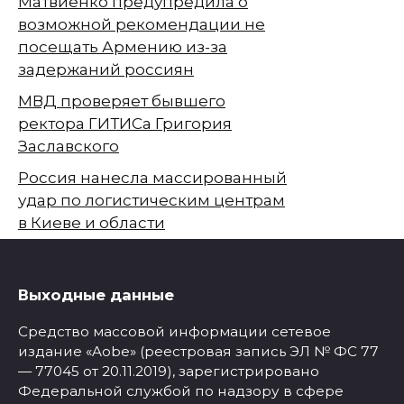
Матвиенко предупредила о
возможной рекомендации не
посещать Армению из-за
задержаний россиян
МВД проверяет бывшего
ректора ГИТИСа Григория
Заславского
Россия нанесла массированный
удар по логистическим центрам
в Киеве и области
Выходные данные
Средство массовой информации сетевое
издание «Aobe» (реестровая запись ЭЛ № ФС 77
— 77045 от 20.11.2019), зарегистрировано
Федеральной службой по надзору в сфере