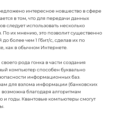
едложено интересное новшество в сфере
ается в том, что для передачи данных
в следует использовать несколько
. По их мнению, это позволит существенно
до более чем 1 Гбит/с, сделав их по
е, как в обычном Интернете.
своего рода гонка в части создания
овый компьютер способен буквально
зопасности информационных баз.
м для взлома информации (банковских
ая возможна благодаря алгоритмам
то и годы. Квантовые компьютеры смогут
ы.