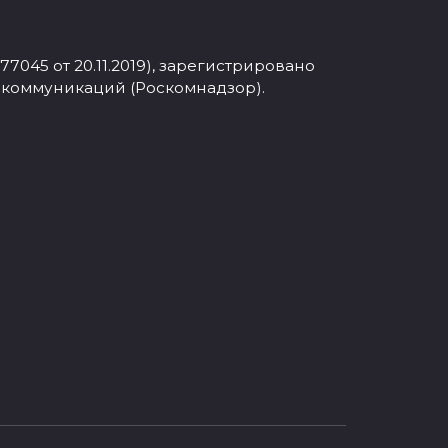
045 от 20.11.2019), зарегистрировано
 коммуникаций (Роскомнадзор).