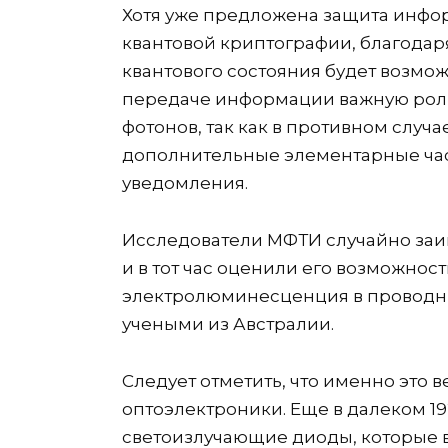
Хотя уже предложена защита информ
квантовой криптографии, благодар
квантового состояния будет возмо
передаче информации важную роль
фотонов, так как в противном слу
дополнительные элементарные час
уведомления.
Исследователи МФТИ случайно заин
и в тот час оценили его возможнос
электролюминесценция в проводни
учеными из Австралии.
Следует отметить, что именно это
оптоэлектроники. Еще в далеком 19
светоизлучающие диоды, которые в