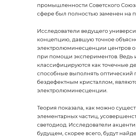
промышленности Советского Союза. 
сфере был полностью заменен на 
Исследователи ведущего университ
концепцию, давшую точное объяс
электролюминесценции центров ок
при помощи экспериментов. Ведь 
классифицируются как точечные д
способные выполнять оптический п
бездефектным кристаллом, являют
электролюминесценции.
Теория показала, как можно сущес
элементарных частиц, усовершен
светодиод. Исследователи акценти
будущем, скорее всего, будут найд