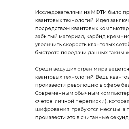
Исследователями из МФТИ было пр
квантовых технологий. Идея заключ
посредством квантовых компьютеро
забытый материал, карбид кремния
увеличить скорость квантовых сетей 
быстроте передачи данных таким ж
Среди ведущих стран мира ведется 
квантовых технологий. Ведь квант
произвести революцию в сфере бе
Современным обычным компьютера
счетов, личной переписки), котор
шифрования, требуются месяцы, а 
произвести это в считанные секунд