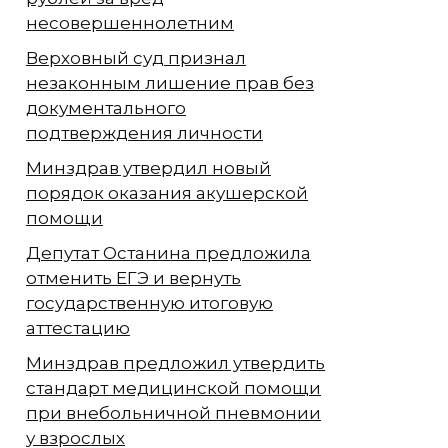
несовершеннолетним
Верховный суд признал
незаконным лишение прав без
документального
подтверждения личности
Минздрав утвердил новый
порядок оказания акушерской
помощи
Депутат Останина предложила
отменить ЕГЭ и вернуть
государственную итоговую
аттестацию
Минздрав предложил утвердить
стандарт медицинской помощи
при внебольничной пневмонии
у взрослых