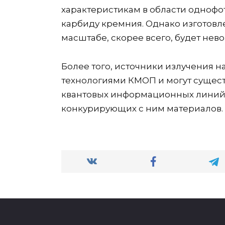
характеристикам в области однофо
карбиду кремния. Однако изготовл
масштабе, скорее всего, будет нев
Более того, источники излучения 
технологиями КМОП и могут сущес
квантовых информационных линий,
конкурирующих с ним материалов.