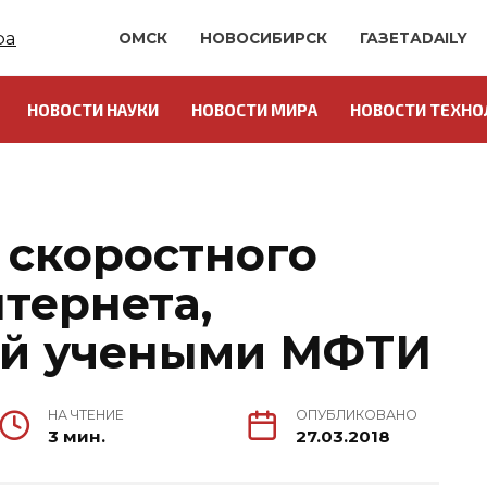
ОМСК
НОВОСИБИРСК
ГАЗЕТАDAILY
НОВОСТИ НАУКИ
НОВОСТИ МИРА
НОВОСТИ ТЕХНО
 скоростного
тернета,
й учеными МФТИ
НА ЧТЕНИЕ
ОПУБЛИКОВАНО
3 мин.
27.03.2018