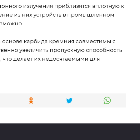
тонного излучения приблизятся вплотную к
ение из них устройств в промышленном
озможно.
на основе карбида кремния совместимы с
твенно увеличить пропускную способность
 что делает их недосягаемыми для