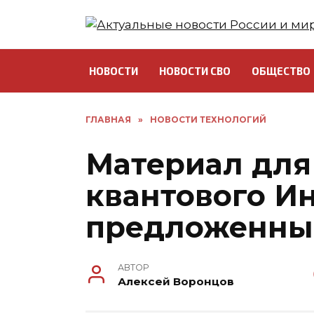
Перейти
к
содержанию
НОВОСТИ
НОВОСТИ СВО
ОБЩЕСТВО
ГЛАВНАЯ
»
НОВОСТИ ТЕХНОЛОГИЙ
Материал для
квантового Ин
предложенны
АВТОР
Алексей Воронцов