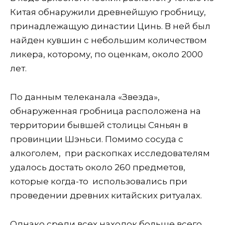
Китая обнаружили древнейшую гробницу,
принадлежащую династии Цинь. В ней был
найден кувшин с небольшим количеством
ликера, которому, по оценкам, около 2000
лет.
По данным телеканала «Звезда»,
обнаруженная гробница расположена на
территории бывшей столицы Сяньян в
провинции Шэньси. Помимо сосуда с
алкоголем, при раскопках исследователям
удалось достать около 260 предметов,
которые когда-то использовались при
проведении древних китайских ритуалах.
Однако среди всех находок больше всего