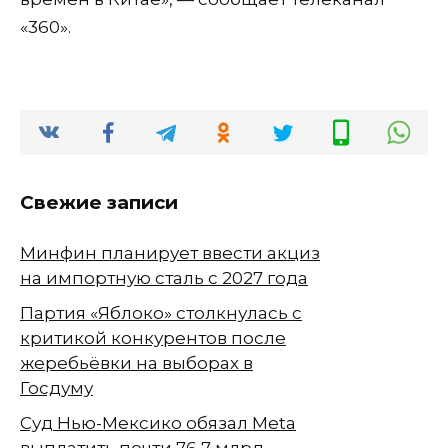
«360».
Свежие записи
Минфин планирует ввести акциз
на импортную сталь с 2027 года
Партия «Яблоко» столкнулась с
критикой конкурентов после
жеребьёвки на выборах в
Госдуму
Суд Нью-Мексико обязал Meta
выплатить почти 76,7 млрд