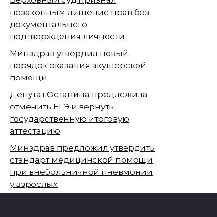
незаконным лишение прав без
документального
подтверждения личности
Минздрав утвердил новый
порядок оказания акушерской
помощи
Депутат Останина предложила
отменить ЕГЭ и вернуть
государственную итоговую
аттестацию
Минздрав предложил утвердить
стандарт медицинской помощи
при внебольничной пневмонии
у взрослых