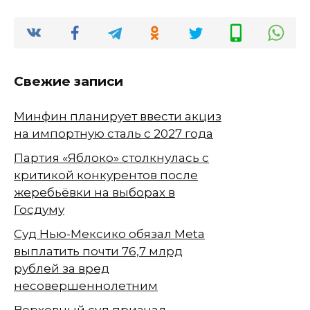
Свежие записи
Минфин планирует ввести акциз
на импортную сталь с 2027 года
Партия «Яблоко» столкнулась с
критикой конкурентов после
жеребьёвки на выборах в
Госдуму
Суд Нью-Мексико обязал Meta
выплатить почти 76,7 млрд
рублей за вред
несовершеннолетним
Верховный суд признал