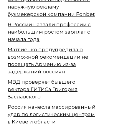
наружную рекламу
букмекерской компании Fonbet
В России назвали профессии с
наибольшим ростом зарплат с
начала года
Матвиенко предупредила о
возможной рекомендации не
посещать Армению из-за
задержаний россиян
МВД проверяет бывшего
ректора ГИТИСа Григория
Заславского
Россия нанесла массированный
удар по логистическим центрам
в Киеве и области