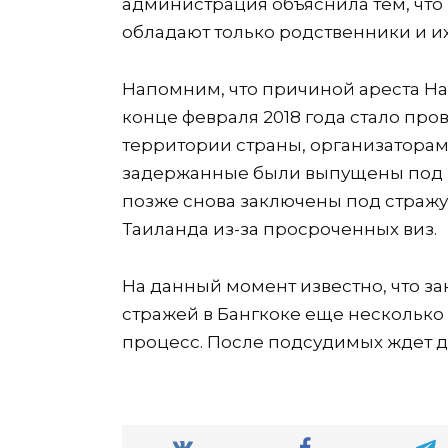
администрация объяснила тем, что
обладают только родственники и и
Напомним, что причиной ареста Нас
конце февраля 2018 года стало пр
территории страны, организаторами
задержанные были выпущены под за
позже снова заключены под стра
Таиланда из-за просроченных виз.
На данный момент известно, что з
стражей в Бангкоке еще несколько 
процесс. После подсудимых ждет д