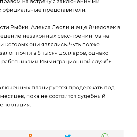
 правом на встречу с заключенными
х официальные представители.
ти Рыбки, Алекса Лесли и ещё 8 человек в
оведение незаконных секс-тренингов на
 которых они являлись. Чуть позже
лог почти в 5 тысяч долларов, однако
жу работниками Иммиграционной службы
аключенных планируется продержать под
месяцев, пока не состоится судебный
епортация.