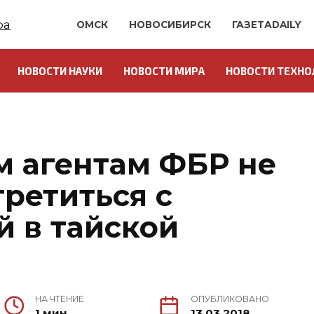
ОМСК
НОВОСИБИРСК
ГАЗЕТАDAILY
НОВОСТИ НАУКИ
НОВОСТИ МИРА
НОВОСТИ ТЕХНО
 агентам ФБР не
ретиться с
й в тайской
НА ЧТЕНИЕ
ОПУБЛИКОВАНО
1 мин.
13.03.2018