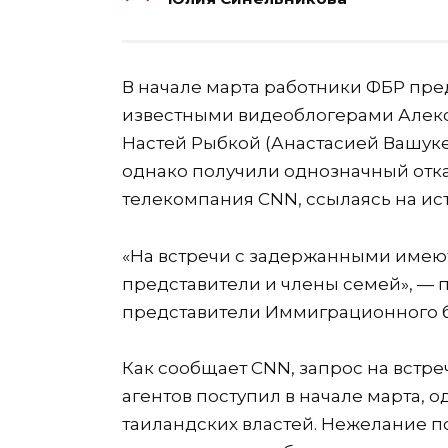
В начале марта работники ФБР пре
известными видеоблогерами Алекс
Настей Рыбкой (Анастасией Вашуке
однако получили однозначный отк
телекомпания CNN, ссылаясь на ист
«На встречи с задержанными имею
представители и члены семей», 
представители Иммиграционного 
Как сообщает CNN, запрос на встре
агентов поступил в начале марта, 
таиландских властей. Нежелание п