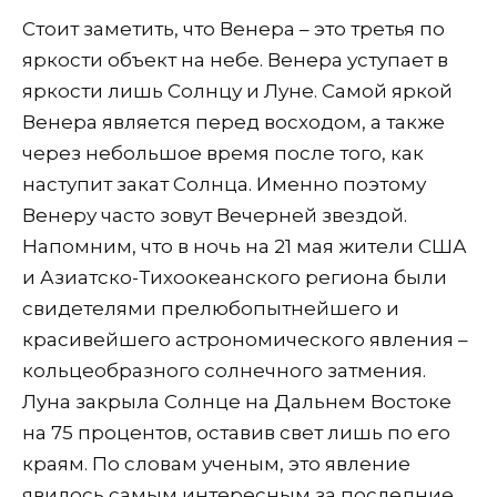
Стоит заметить, что Венера – это третья по
яркости объект на небе. Венера уступает в
яркости лишь Солнцу и Луне. Самой яркой
Венера является перед восходом, а также
через небольшое время после того, как
наступит закат Солнца. Именно поэтому
Венеру часто зовут Вечерней звездой.
Напомним, что в ночь на 21 мая жители США
и Азиатско-Тихоокеанского региона были
свидетелями прелюбопытнейшего и
красивейшего астрономического явления –
кольцеобразного солнечного затмения.
Луна закрыла Солнце на Дальнем Востоке
на 75 процентов, оставив свет лишь по его
краям. По словам ученым, это явление
явилось самым интересным за последние