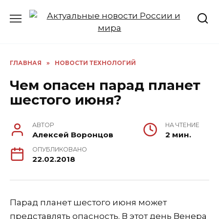
Перейти
к
содержанию
ГЛАВНАЯ
»
НОВОСТИ ТЕХНОЛОГИЙ
Чем опасен парад планет
шестого июня?
АВТОР
НА ЧТЕНИЕ
Алексей Воронцов
2 мин.
ОПУБЛИКОВАНО
22.02.2018
Парад планет шестого июня может
представлять опасность. В этот день Венера