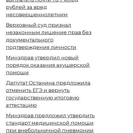
рублей за вред
несовершеннолетним
Верховный суд признал
незаконным лишение прав без
документального
подтверждения личности
Минздрав утвердил новый
порядок оказания акушерской
помощи
Депутат Останина предложила
отменить ЕГЭ и вернуть
государственную итоговую
аттестацию
Минздрав предложил утвердить
стандарт медицинской помощи
при внебольничной пневмонии