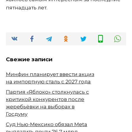
пятнадцать лет.
Свежие записи
Минфин планирует ввести акциз
на импортную сталь с 2027 года
Партия «Яблоко» столкнулась с
критикой конкурентов после
жеребьёвки на выборах в
Госдуму
Суд Нью-Мексико обязал Meta
выплатить почти 76,7 млрд