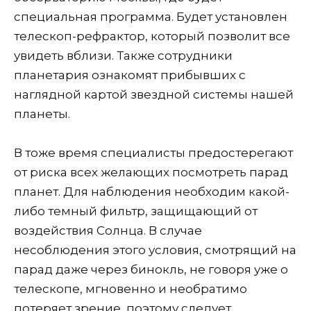
специальная программа. Будет установлен
телескоп-рефрактор, который позволит все
увидеть вблизи. Также сотрудники
планетария ознакомят прибывших с
наглядной картой звездной системы нашей
планеты.
В тоже время специалисты предостерегают
от риска всех желающих посмотреть парад
планет. Для наблюдения необходим какой-
либо темный фильтр, защищающий от
воздействия Солнца. В случае
несоблюдения этого условия, смотрящий на
парад даже через бинокль, не говоря уже о
телескопе, мгновенно и необратимо
потеряет зрение, поэтому следует