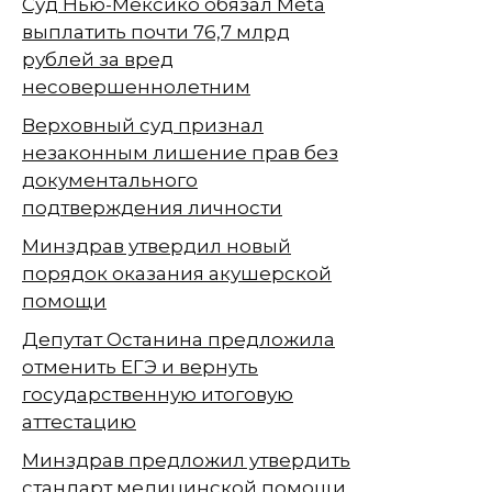
Суд Нью-Мексико обязал Meta
выплатить почти 76,7 млрд
рублей за вред
несовершеннолетним
Верховный суд признал
незаконным лишение прав без
документального
подтверждения личности
Минздрав утвердил новый
порядок оказания акушерской
помощи
Депутат Останина предложила
отменить ЕГЭ и вернуть
государственную итоговую
аттестацию
Минздрав предложил утвердить
стандарт медицинской помощи