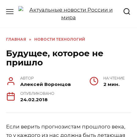
Перейти
к
содержанию
ГЛАВНАЯ
»
НОВОСТИ ТЕХНОЛОГИЙ
Будущее, которое не
пришло
АВТОР
НА ЧТЕНИЕ
Алексей Воронцов
2 мин.
ОПУБЛИКОВАНО
24.02.2018
Если верить прогнозистам прошлого века,
то у каждого из нас должна быть летающая