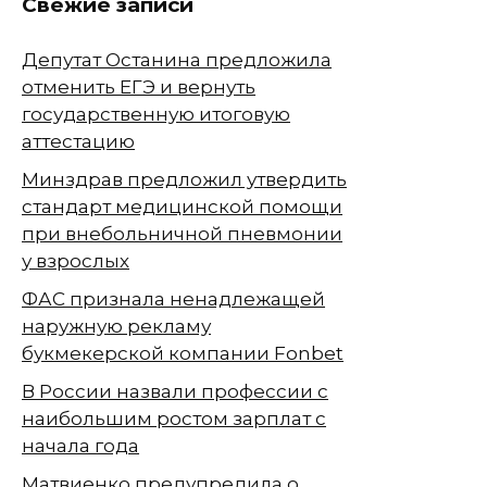
Свежие записи
Депутат Останина предложила
отменить ЕГЭ и вернуть
государственную итоговую
аттестацию
Минздрав предложил утвердить
стандарт медицинской помощи
при внебольничной пневмонии
у взрослых
ФАС признала ненадлежащей
наружную рекламу
букмекерской компании Fonbet
В России назвали профессии с
наибольшим ростом зарплат с
начала года
Матвиенко предупредила о