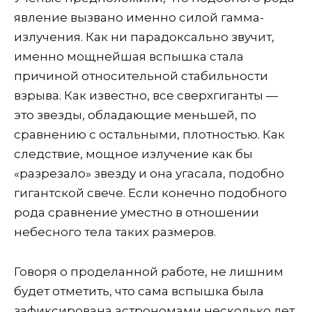
явление вызвано именно силой гамма-
излучения. Как ни парадоксально звучит,
именно мощнейшая вспышка стала
причиной относительной стабильности
взрыва. Как известно, все сверхгиганты —
это звезды, обладающие меньшей, по
сравнению с остальными, плотностью. Как
следствие, мощное излучение как бы
«разрезало» звезду и она угасала, подобно
гигантской свече. Если конечно подобного
рода сравнение уместно в отношении
небесного тела таких размеров.
Говоря о проделанной работе, не лишним
будет отметить, что сама вспышка была
зафиксирована астрономами несколько лет