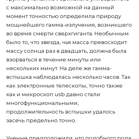
с максимально возможной на данный
момент точностью определила природу
мощнейшего гамма-излучения, возникшего
во время смерти сверхгиганта. Необычным
было то, что звезда, чья масса превосходит
массу солнца раз в двадцать, должна была
взорваться в течение минуты или
нескольких минут. На деле же гамма-
вспышка наблюдалась несколько часов. Так
как электронные телескопы, точно также
как и микроскоп usb давно стали
многофункциональными,
продолжительность вспышки удалось
засечь предельно точно.
Ученые предположили, что подобного рода