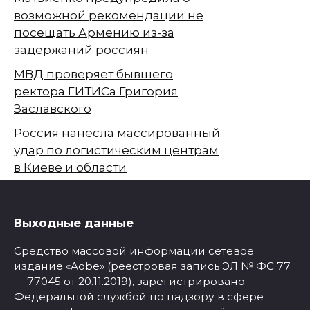
возможной рекомендации не
посещать Армению из-за
задержаний россиян
МВД проверяет бывшего
ректора ГИТИСа Григория
Заславского
Россия нанесла массированный
удар по логистическим центрам
в Киеве и области
Выходные данные
Средство массовой информации сетевое
издание «Aobe» (реестровая запись ЭЛ № ФС 77
— 77045 от 20.11.2019), зарегистрировано
Федеральной службой по надзору в сфере