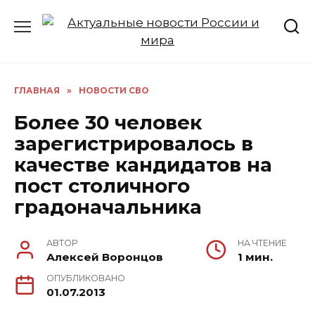
Перейти
к
содержанию
ГЛАВНАЯ
»
НОВОСТИ СВО
Более 30 человек
зарегистрировалось в
качестве кандидатов на
пост столичного
градоначальника
АВТОР
НА ЧТЕНИЕ
Алексей Воронцов
1 мин.
ОПУБЛИКОВАНО
01.07.2013