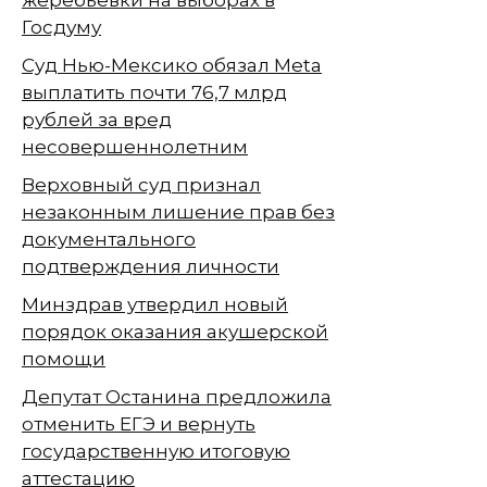
жеребьёвки на выборах в
Госдуму
Суд Нью-Мексико обязал Meta
выплатить почти 76,7 млрд
рублей за вред
несовершеннолетним
Верховный суд признал
незаконным лишение прав без
документального
подтверждения личности
Минздрав утвердил новый
порядок оказания акушерской
помощи
Депутат Останина предложила
отменить ЕГЭ и вернуть
государственную итоговую
аттестацию