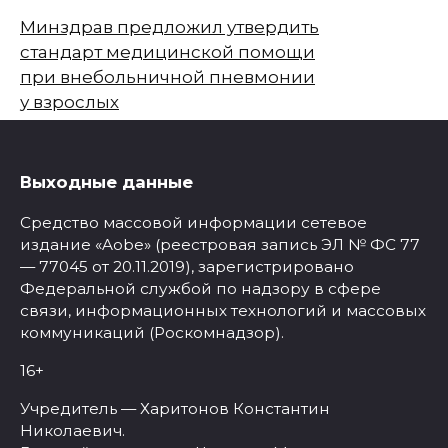
Минздрав предложил утвердить
стандарт медицинской помощи
при внебольничной пневмонии
у взрослых
Выходные данные
Средство массовой информации сетевое
издание «Aobe» (реестровая запись ЭЛ № ФС 77
— 77045 от 20.11.2019), зарегистрировано
Федеральной службой по надзору в сфере
связи, информационных технологий и массовых
коммуникаций (Роскомнадзор).
16+
Учредитель — Харитонов Константин
Николаевич.