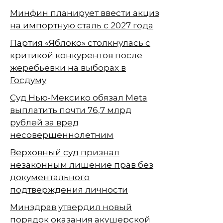
Минфин планирует ввести акциз
на импортную сталь с 2027 года
Партия «Яблоко» столкнулась с
критикой конкурентов после
жеребьёвки на выборах в
Госдуму
Суд Нью-Мексико обязал Meta
выплатить почти 76,7 млрд
рублей за вред
несовершеннолетним
Верховный суд признал
незаконным лишение прав без
документального
подтверждения личности
Минздрав утвердил новый
порядок оказания акушерской