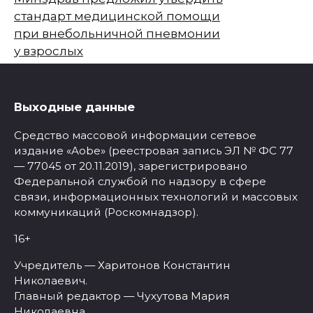
стандарт медицинской помощи
при внебольничной пневмонии
у взрослых
Выходные данные
Средство массовой информации сетевое
издание «Aobe» (реестровая запись ЭЛ № ФС 77
— 77045 от 20.11.2019), зарегистрировано
Федеральной службой по надзору в сфере
связи, информационных технологий и массовых
коммуникаций (Роскомнадзор).
16+
Учредитель — Харитонов Константин
Николаевич.
Главный редактор — Чухутова Мария
Николаевна.