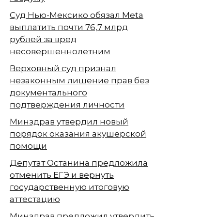
Суд Нью-Мексико обязал Meta
выплатить почти 76,7 млрд
рублей за вред
несовершеннолетним
Верховный суд признал
незаконным лишение прав без
документального
подтверждения личности
Минздрав утвердил новый
порядок оказания акушерской
помощи
Депутат Останина предложила
отменить ЕГЭ и вернуть
государственную итоговую
аттестацию
Минздрав предложил утвердить