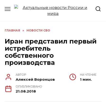
Перейти
к
содержанию
ГЛАВНАЯ
»
НОВОСТИ СВО
Иран представил первый
истребитель
собственного
производства
АВТОР
НА ЧТЕНИЕ
Алексей Воронцов
1 мин.
ОПУБЛИКОВАНО
21.08.2018