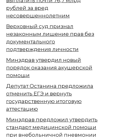
выплатить почти 76,7 млрд
рублей за вред
несовершеннолетним
Верховный суд признал
незаконным лишение прав без
документального
подтверждения личности
Минздрав утвердил новый
порядок оказания акушерской
помощи
Депутат Останина предложила
отменить ЕГЭ и вернуть
государственную итоговую
аттестацию
Минздрав предложил утвердить
стандарт медицинской помощи
при внебольничной пневмонии