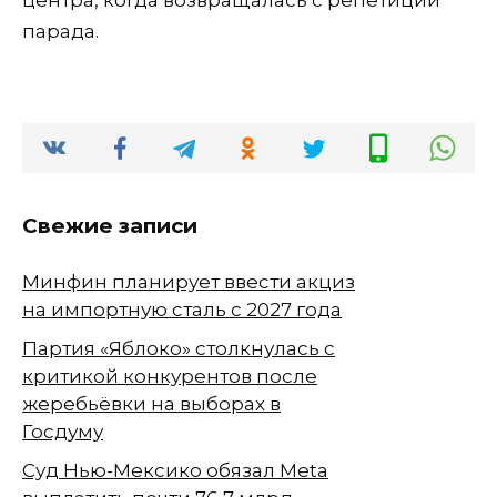
центра, когда возвращалась с репетиции
парада.
Свежие записи
Минфин планирует ввести акциз
на импортную сталь с 2027 года
Партия «Яблоко» столкнулась с
критикой конкурентов после
жеребьёвки на выборах в
Госдуму
Суд Нью-Мексико обязал Meta