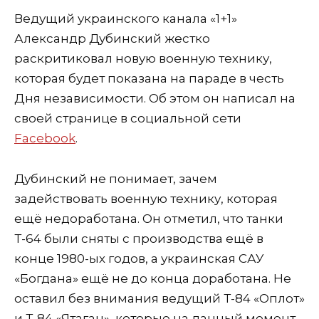
Ведущий украинского канала «1+1»
Александр Дубинский жестко
раскритиковал новую военную технику,
которая будет показана на параде в честь
Дня независимости. Об этом он написал на
своей странице в социальной сети
Facebook
.
Дубинский не понимает, зачем
задействовать военную технику, которая
ещё недоработана. Он отметил, что танки
Т-64 были сняты с производства ещё в
конце 1980-ых годов, а украинская САУ
«Богдана» ещё не до конца доработана. Не
оставил без внимания ведущий Т-84 «Оплот»
и Т-84 «Ятаган», которые на данный момент