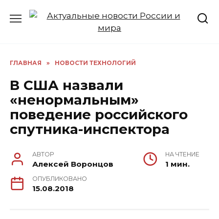
Перейти
к
содержанию
ГЛАВНАЯ
»
НОВОСТИ ТЕХНОЛОГИЙ
В США назвали
«ненормальным»
поведение российского
спутника-инспектора
АВТОР
НА ЧТЕНИЕ
Алексей Воронцов
1 мин.
ОПУБЛИКОВАНО
15.08.2018