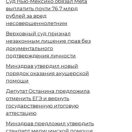
Суд Нью-Мексико обязал Meta
выплатить почти 76,7 млрд
рублей за вред
несовершеннолетним
Верховный суд признал
незаконным лишение прав без
документального
подтверждения личности
Минздрав утвердил новый
порядок оказания акушерской
помощи
Депутат Останина предложила
отменить ЕГЭ и вернуть
государственную итоговую
аттестацию
Минздрав предложил утвердить
стандарт медицинской помощи