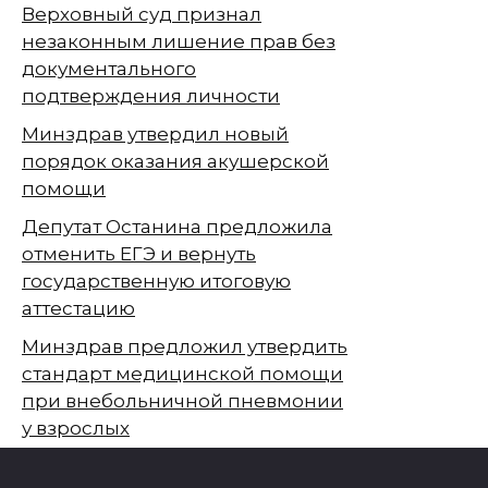
Верховный суд признал
незаконным лишение прав без
документального
подтверждения личности
Минздрав утвердил новый
порядок оказания акушерской
помощи
Депутат Останина предложила
отменить ЕГЭ и вернуть
государственную итоговую
аттестацию
Минздрав предложил утвердить
стандарт медицинской помощи
при внебольничной пневмонии
у взрослых