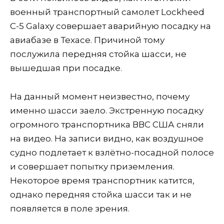
военный транспортный самолет Lockheed
C-5 Galaxy совершает аварийную посадку на
авиабазе в Техасе. Причиной тому
послужила передняя стойка шасси, не
вышедшая при посадке.
На данный момент неизвестно, почему
именно шасси заело. Экстренную посадку
огромного транспортника ВВС США сняли
на видео. На записи видно, как воздушное
судно подлетает к взлётно-посадной полосе
и совершает попытку приземления.
Некоторое время транспортник катится,
однако передняя стойка шасси так и не
появляется в поле зрения.