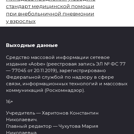
стандарт медицинской помощи
при внебольничной пневмонии
у взрослых
Выходные данные
Средство массовой информации сетевое
издание «Aobe» (реестровая запись ЭЛ № ФС 77
— 77045 от 20.11.2019), зарегистрировано
Федеральной службой по надзору в сфере
связи, информационных технологий и массовых
коммуникаций (Роскомнадзор).
16+
Учредитель — Харитонов Константин
Николаевич.
Главный редактор — Чухутова Мария
Николаевна.