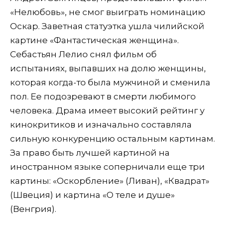
«Нелюбовь», не смог выиграть номинацию
Оскар. Заветная статуэтка ушла чилийской
картине «Фантастическая женщина».
Себастьян Лелио снял фильм об
испытаниях, выпавших на долю женщины,
которая когда-то была мужчиной и сменила
пол. Ее подозревают в смерти любимого
человека. Драма имеет высокий рейтинг у
кинокритиков и изначально составляла
сильную конкуренцию остальным картинам.
За право быть лучшей картиной на
иностранном языке соперничали еще три
картины: «Оскорбление» (Ливан), «Квадрат»
(Швеция) и картина «О теле и душе»
(Венгрия).