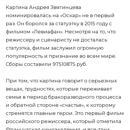
Картина Андрея Звягинцева
номинировалась на «Оскар» не в первый
раз. Он боролся за статуэтку в 2015 году с
фильмом «Левиафан». Несмотря на то, что
режиссеру и сценаристу не досталась
статуэтка, фильм заслужил огромную
популярность и признание во всем мире.
Сборы составили 97510875 руб.
При том, что картина говорит о серьезных
вещах, трудностях, которые переживает
семья в период бракоразводного процесса
и обратной стороне «счастья», к которому
стремятся главные герои. Это первый фильм
российского режиссера, который отметила
Французская киноакадемия, и все-таки