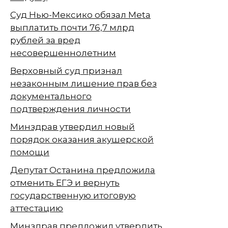
Суд Нью-Мексико обязал Meta
выплатить почти 76,7 млрд
рублей за вред
несовершеннолетним
Верховный суд признал
незаконным лишение прав без
документального
подтверждения личности
Минздрав утвердил новый
порядок оказания акушерской
помощи
Депутат Останина предложила
отменить ЕГЭ и вернуть
государственную итоговую
аттестацию
Минздрав предложил утвердить