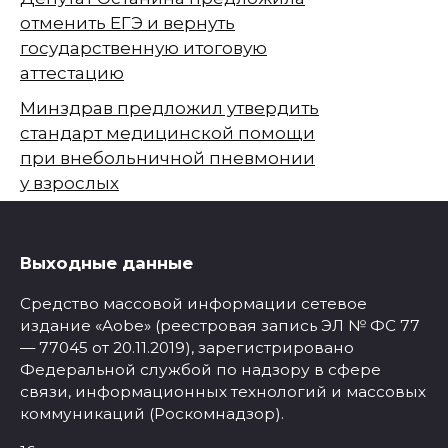
отменить ЕГЭ и вернуть
государственную итоговую
аттестацию
Минздрав предложил утвердить
стандарт медицинской помощи
при внебольничной пневмонии
у взрослых
Выходные данные
Средство массовой информации сетевое
издание «Aobe» (реестровая запись ЭЛ № ФС 77
— 77045 от 20.11.2019), зарегистрировано
Федеральной службой по надзору в сфере
связи, информационных технологий и массовых
коммуникаций (Роскомнадзор).