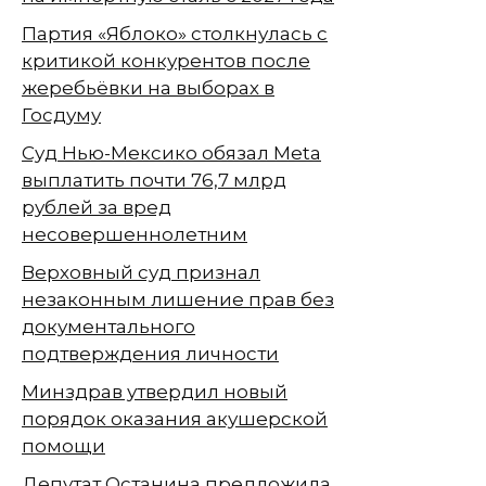
Партия «Яблоко» столкнулась с
критикой конкурентов после
жеребьёвки на выборах в
Госдуму
Суд Нью-Мексико обязал Meta
выплатить почти 76,7 млрд
рублей за вред
несовершеннолетним
Верховный суд признал
незаконным лишение прав без
документального
подтверждения личности
Минздрав утвердил новый
порядок оказания акушерской
помощи
Депутат Останина предложила