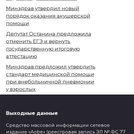
Минздрав утвердил новый
порядок оказания акушерской
помощи
Депутат Останина предложила
отменить ЕГЭ и вернуть
государственную итоговую
аттестацию
Минздрав предложил утвердить
стандарт медицинской помощи
при внебольничной пневмонии
у взрослых
Выходные данные
Средство массовой информации сетевое
издание «Aobe» (реестровая запись ЭЛ № ФС 77