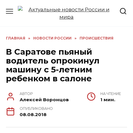
Перейти
к
содержанию
ГЛАВНАЯ
»
НОВОСТИ РОССИИ
»
ПРОИСШЕСТВИЯ
В Саратове пьяный
водитель опрокинул
машину с 5-летним
ребенком в салоне
АВТОР
НА ЧТЕНИЕ
Алексей Воронцов
1 мин.
ОПУБЛИКОВАНО
08.08.2018