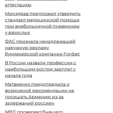
аттестацию
Минздрав предложил утвердить
стандарт медицинской помощи
при внебольничной пневмонии
у взрослых
ФАС признала ненадлежащей
наружную рекламу
букмекерской компании Fonbet
В России назвали профессии с
наибольшим ростом зарплат с
начала года
Матвиенко предупредила о
возможной рекомендации не
посещать Армению из-за
задержаний россиян
МВД проверяет бывшего