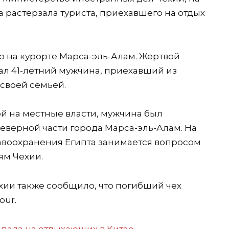
а растерзала туриста, приехавшего на отдых
 на курорте Марса-эль-Алам. Жертвой
л 41-летний мужчина, приехавший из
 своей семьей.
ой на местные власти, мужчина был
северной части города Марса-эль-Алам. На
воохранения Египта занимается вопросом
ям Чехии.
ии также сообщило, что погибший чех
our.