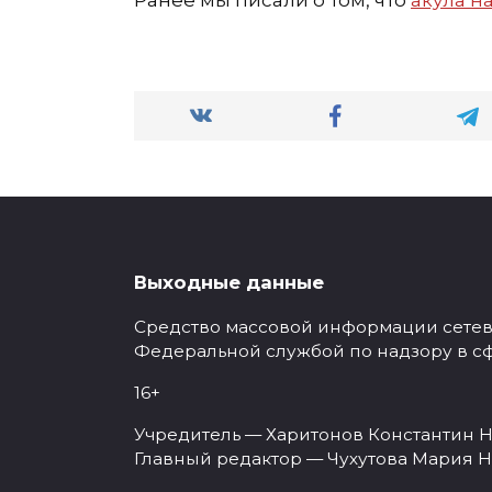
Ранее мы писали о том, что
акула н
Выходные данные
Средство массовой информации сетевое
Федеральной службой по надзору в с
16+
Учредитель — Харитонов Константин Н
Главный редактор — Чухутова Мария Н