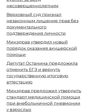
несовершеннолетним
Верховный суд признал
незаконным лишение прав без
документального
подтверждения личности
Минздрав утвердил новый
порядок оказания акушерской
помощи
Депутат Останина предложила
отменить ЕГЭ и вернуть
государственную итоговую
аттестацию
Минздрав предложил утвердить
стандарт медицинской помощи
при внебольничной пневмонии
у взрослых