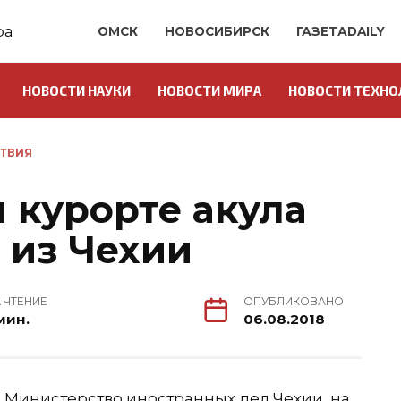
ОМСК
НОВОСИБИРСК
ГАЗЕТАDAILY
НОВОСТИ НАУКИ
НОВОСТИ МИРА
НОВОСТИ ТЕХНО
ТВИЯ
 курорте акула
 из Чехии
 ЧТЕНИЕ
ОПУБЛИКОВАНО
мин.
06.08.2018
а Министерство иностранных дел Чехии, на