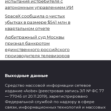
испытания истребителя с
автономным управлением ИИ
SpaceX сообщила о чистых
убытках в размере $541 млн в
квартальном отчете
Арбитражный суд Москвы
признал банкротом
единственного российского
производителя телевизоров
Выходные данные
Средство массовой информации сетевое
издание «Aobe» (реестровая запись ЭЛ № ФС 77
— 77045 от 20.11.2019), зарегистрировано
Федеральной службой по надзору в сфере
связи, информационных технологий и массовых