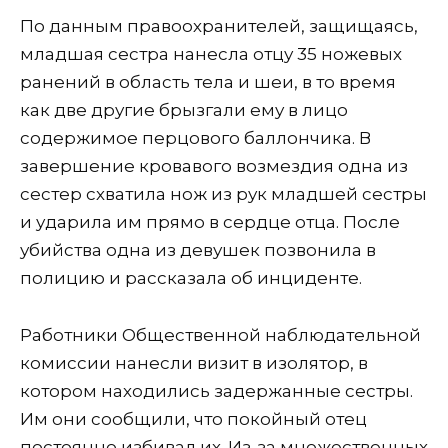
По данным правоохранителей, защищаясь,
младшая сестра нанесла отцу 35 ножевых
ранений в область тела и шеи, в то время
как две другие брызгали ему в лицо
содержимое перцового баллончика. В
завершение кровавого возмездия одна из
сестер схватила нож из рук младшей сестры
и ударила им прямо в сердце отца. После
убийства одна из девушек позвонила в
полицию и рассказала об инциденте.
Работники Общественной наблюдательной
комиссии нанесли визит в изолятор, в
котором находились задержанные сестры.
Им они сообщили, что покойный отец
постоянно избивал их. Из-за множественных