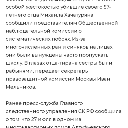
особой жестокостью убившие своего 57-
летнего отца Михаила Хачатуряна,
сообщили представителям Общественной
наблюдательной комиссии о
систематических побоях. Из-за
многочисленных ран и синяков на лицах
они были вынуждены часто пропускать
школу. В глазах отца-тирана сестры были
рабынями, передает секретарь
правозащитной комиссии Москвы Иван
Мельников.
Ранее пресс-служба Главного
следственного управления СК РФ сообщила
о том, что 27 июля в одном из
многоквартирных домов Алтуфьевского