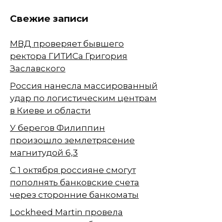
Свежие записи
МВД проверяет бывшего
ректора ГИТИСа Григория
Заславского
Россия нанесла массированный
удар по логистическим центрам
в Киеве и области
У берегов Филиппин
произошло землетрясение
магнитудой 6,3
С 1 октября россияне смогут
пополнять банковские счета
через сторонние банкоматы
Lockheed Martin провела