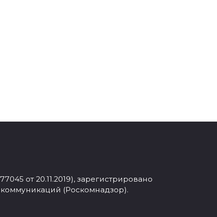
045 от 20.11.2019), зарегистрировано
 коммуникаций (Роскомнадзор).