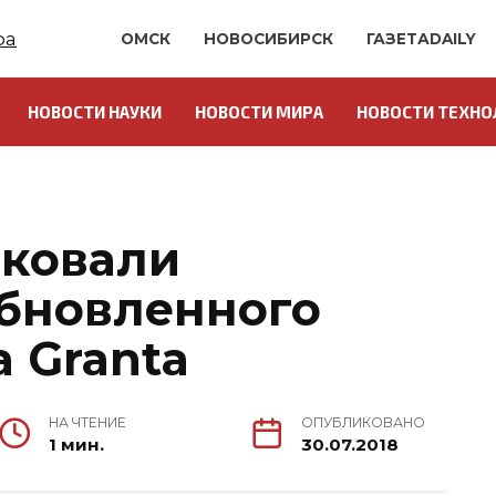
ОМСК
НОВОСИБИРСК
ГАЗЕТАDAILY
НОВОСТИ НАУКИ
НОВОСТИ МИРА
НОВОСТИ ТЕХНО
иковали
бновленного
 Granta
НА ЧТЕНИЕ
ОПУБЛИКОВАНО
1 мин.
30.07.2018