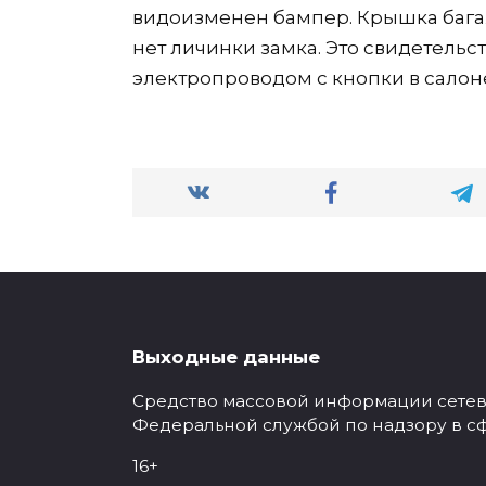
видоизменен бампер. Крышка бага
нет личинки замка. Это свидетельст
электропроводом с кнопки в салон
Выходные данные
Средство массовой информации сетевое
Федеральной службой по надзору в с
16+