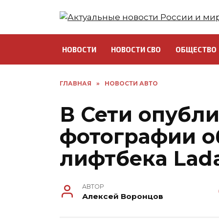
Перейти
к
содержанию
НОВОСТИ
НОВОСТИ СВО
ОБЩЕСТВО
ГЛАВНАЯ
»
НОВОСТИ АВТО
В Сети опубл
фотографии о
лифтбека Lada
АВТОР
Алексей Воронцов