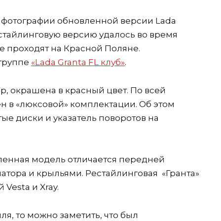
и фотографии обновленной версии Lada
рестайлинговую версию удалось во время
е проходят на Красной Поляне.
группе
«Lada Granta FL клуб»
.
ер, окрашена в красный цвет. По всей
н в «люксовой» комплектации. Об этом
ые диски и указатель поворотов на
ленная модель отличается передней
атора и крыльями. Рестайлинговая «Гранта»
Vesta и Xray.
ля, то можно заметить, что был