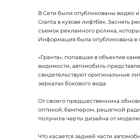
В Сети были опубликованы видео 
Granta в кузове лифтбек. Заснять 
съемок рекламного ролика, которы
Информация была опубликована в 
«Гранта», попавшая в объектив кам
видимости, автомобиль представле
свидетельствуют оригинальные лит
зеркалах бокового вида.
От своего предшественника обнов
оптикой, бампером, решеткой ради
получила черты дизайна от моделей 
Что касается задней части автомоби