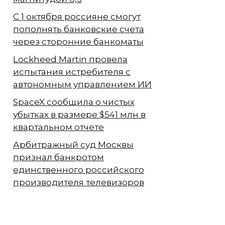
С 1 октября россияне смогут
пополнять банковские счета
через сторонние банкоматы
Lockheed Martin провела
испытания истребителя с
автономным управлением ИИ
SpaceX сообщила о чистых
убытках в размере $541 млн в
квартальном отчете
Арбитражный суд Москвы
признал банкротом
единственного российского
производителя телевизоров