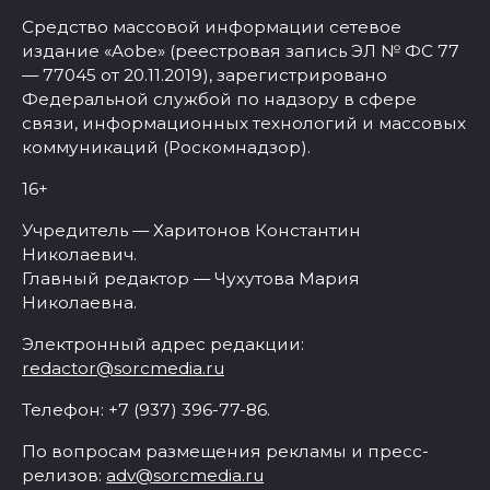
Средство массовой информации сетевое
издание «Aobe» (реестровая запись ЭЛ № ФС 77
— 77045 от 20.11.2019), зарегистрировано
Федеральной службой по надзору в сфере
связи, информационных технологий и массовых
коммуникаций (Роскомнадзор).
16+
Учредитель — Харитонов Константин
Николаевич.
Главный редактор — Чухутова Мария
Николаевна.
Электронный адрес редакции:
redactor@sorcmedia.ru
Телефон: +7 (937) 396-77-86.
По вопросам размещения рекламы и пресс-
релизов:
adv@sorcmedia.ru