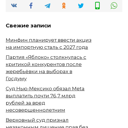
Свежие записи
Минфин планирует ввести акциз
на импортную сталь с 2027 года
Партия «Яблоко» столкнулась с
критикой конкурентов после
жеребьёвки на выборах в
Госдуму
Суд Нью-Мексико обязал Meta
выплатить почти 76,7 млрд
рублей за вред
несовершеннолетним
Верховный суд признал
незаконным лишение прав без