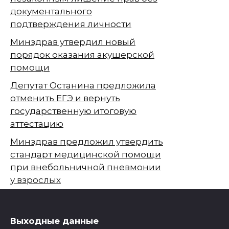
документального
подтверждения личности
Минздрав утвердил новый
порядок оказания акушерской
помощи
Депутат Останина предложила
отменить ЕГЭ и вернуть
государственную итоговую
аттестацию
Минздрав предложил утвердить
стандарт медицинской помощи
при внебольничной пневмонии
у взрослых
Выходные данные