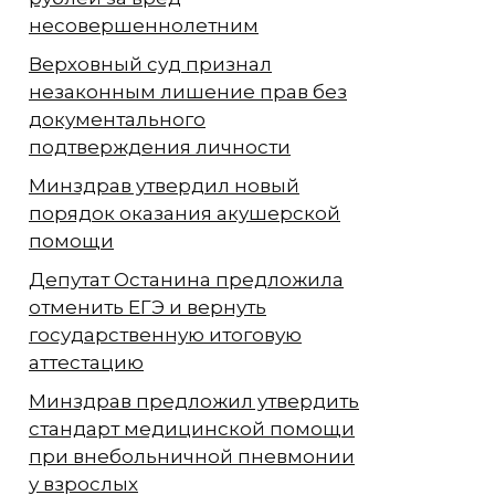
несовершеннолетним
Верховный суд признал
незаконным лишение прав без
документального
подтверждения личности
Минздрав утвердил новый
порядок оказания акушерской
помощи
Депутат Останина предложила
отменить ЕГЭ и вернуть
государственную итоговую
аттестацию
Минздрав предложил утвердить
стандарт медицинской помощи
при внебольничной пневмонии
у взрослых