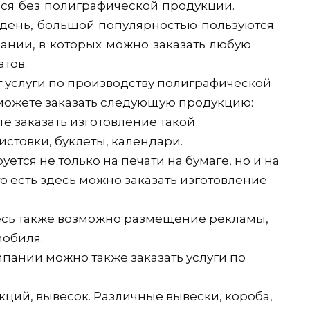
ся без полиграфической продукции.
день, большой популярностью пользуются
нии, в которых можно заказать любую
атов.
 услуги по производству полиграфической
можете заказать следующую продукцию:
те заказать изготовление такой
стовки, буклеты, календари.
ется не только на печати на бумаге, но и на
 то есть здесь можно заказать изготовление
есь также возможно размещение рекламы,
мобиля.
пании можно также заказать услуги по
ций, вывесок. Различные вывески, короба,