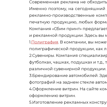
Современная реклама не обходить
Именно поэтому, на сегодняшний 
рекламно-производственные компа
печатную продукцию, любых форм
Компания «Сбим принт» предлагает
и рекламной продукции. Здесь вы 
1.
Полиграфия
. В компании, вы може
полиграфической продукции, как ли
2.Сувениры. Компания специализиру
футболках, чашках, подушках и т.д.,
различной сувенирной продукции.
3.Брендирование автомобилей. Зд
фотографий на заднем стекле авто
4.Оформление витрин. На сайте ком
оформлению витрин.
5.Изготовление рекламных конструк