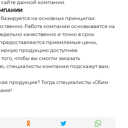
а сайте данной компании.
ОМПАНИИ
 базируется на основных принципах:
ественно. Работа компании основывается на
едельно качественно и точно в срок.
и предоставляются приемлемые цены,
нирную продукцию доступнее.
ого, чтобы вы смогли заказать
, специалисты компании подскажут вам,
кая продукция? Тогда специалисты «Сбим
вами!