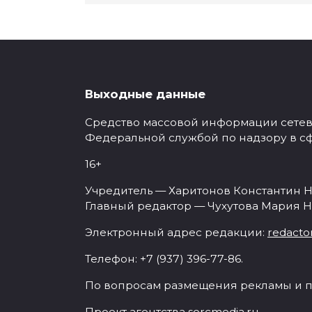
Выходные данные
Средство массовой информации сетевое
Федеральной службой по надзору в с
16+
Учредитель — Харитонов Константин Н
Главный редактор — Чухутова Мария Н
Электронный адрес редакции:
redacto
Телефон: +7 (937) 396-77-86.
По вопросам размещения рекламы и п
Проект агентства
sorcmedia.ru