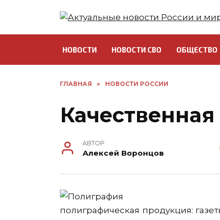
Перейти
к
содержанию
НОВОСТИ
НОВОСТИ СВО
ОБЩЕСТВО
ГЛАВНАЯ
»
НОВОСТИ РОССИИ
Качественная
АВТОР
Алексей Воронцов
полиграфическая продукция: газеты,