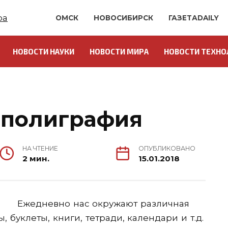
ОМСК
НОВОСИБИРСК
ГАЗЕТАDAILY
НОВОСТИ НАУКИ
НОВОСТИ МИРА
НОВОСТИ ТЕХНО
 полиграфия
НА ЧТЕНИЕ
ОПУБЛИКОВАНО
2 мин.
15.01.2018
Ежедневно нас окружают различная
 буклеты, книги, тетради, календари и т.д.