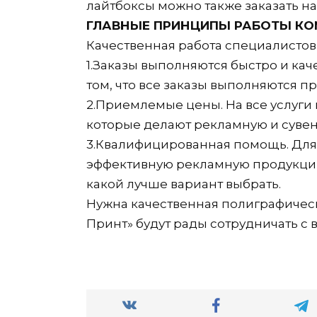
лайтбоксы можно также заказать н
ГЛАВНЫЕ ПРИНЦИПЫ РАБОТЫ К
Качественная работа специалистов
1.Заказы выполняются быстро и кач
том, что все заказы выполняются пр
2.Приемлемые цены. На все услуг
которые делают рекламную и суве
3.Квалифицированная помощь. Для т
эффективную рекламную продукцию
какой лучше вариант выбрать.
Нужна качественная полиграфичес
Принт» будут рады сотрудничать с 