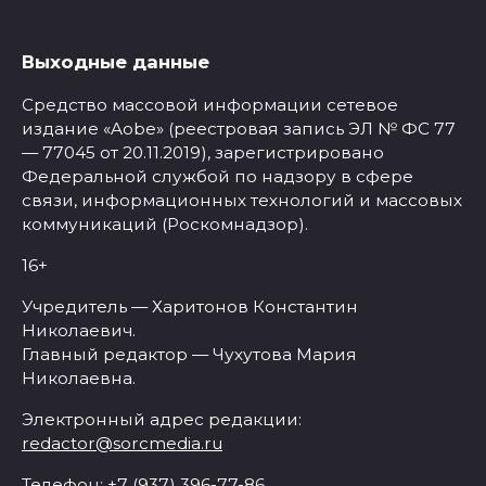
Выходные данные
Средство массовой информации сетевое
издание «Aobe» (реестровая запись ЭЛ № ФС 77
— 77045 от 20.11.2019), зарегистрировано
Федеральной службой по надзору в сфере
связи, информационных технологий и массовых
коммуникаций (Роскомнадзор).
16+
Учредитель — Харитонов Константин
Николаевич.
Главный редактор — Чухутова Мария
Николаевна.
Электронный адрес редакции:
redactor@sorcmedia.ru
Телефон: +7 (937) 396-77-86.