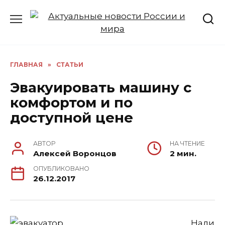
Перейти
к
содержанию
ГЛАВНАЯ
»
СТАТЬИ
Эвакуировать машину с
комфортом и по
доступной цене
АВТОР
НА ЧТЕНИЕ
Алексей Воронцов
2 мин.
ОПУБЛИКОВАНО
26.12.2017
Нали