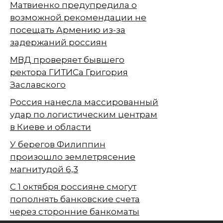
Матвиенко предупредила о
возможной рекомендации не
посещать Армению из-за
задержаний россиян
МВД проверяет бывшего
ректора ГИТИСа Григория
Заславского
Россия нанесла массированный
удар по логистическим центрам
в Киеве и области
У берегов Филиппин
произошло землетрясение
магнитудой 6,3
С 1 октября россияне смогут
пополнять банковские счета
через сторонние банкоматы