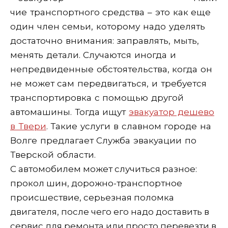
чие транспортного средства – это как еще
один член семьи, которому надо уделять
достаточно внимания: заправлять, мыть,
менять детали. Случаются иногда и
непредвиденные обстоятельства, когда он
не может сам передвигаться, и требуется
транспортировка с помощью другой
автомашины. Тогда ищут
эвакуатор дешево
в Твери
. Такие услуги в славном городе на
Волге предлагает Служба эвакуации по
Тверской области.
С автомобилем может случиться разное:
прокол шин, дорожно-транспортное
происшествие, серьезная поломка
двигателя, после чего его надо доставить в
сервис для ремонта или просто перевезти в