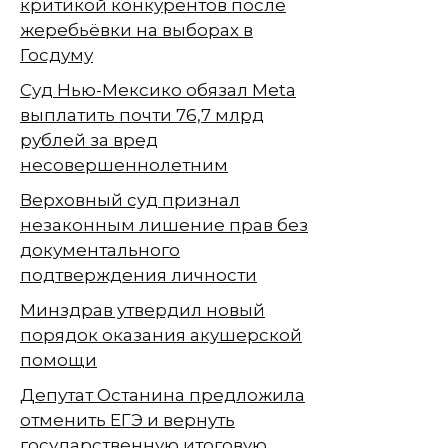
критикой конкурентов после
жеребьёвки на выборах в
Госдуму
Суд Нью-Мексико обязал Meta
выплатить почти 76,7 млрд
рублей за вред
несовершеннолетним
Верховный суд признал
незаконным лишение прав без
документального
подтверждения личности
Минздрав утвердил новый
порядок оказания акушерской
помощи
Депутат Останина предложила
отменить ЕГЭ и вернуть
государственную итоговую