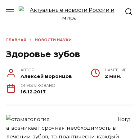
Перейти
к
содержанию
ГЛАВНАЯ
»
НОВОСТИ НАУКИ
Здоровье зубов
АВТОР
НА ЧТЕНИЕ
Алексей Воронцов
2 мин.
ОПУБЛИКОВАНО
16.12.2017
Когд
а возникает срочная необходимость в
лечении зубов, то практически каждый