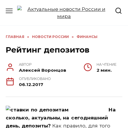
Перейти
к
содержанию
ГЛАВНАЯ
»
НОВОСТИ РОССИИ
»
ФИНАНСЫ
Рейтинг депозитов
АВТОР
НА ЧТЕНИЕ
Алексей Воронцов
2 мин.
ОПУБЛИКОВАНО
06.12.2017
На
сколько, актуальны, на сегодняшний
день, депозиты?
Как правило, для того