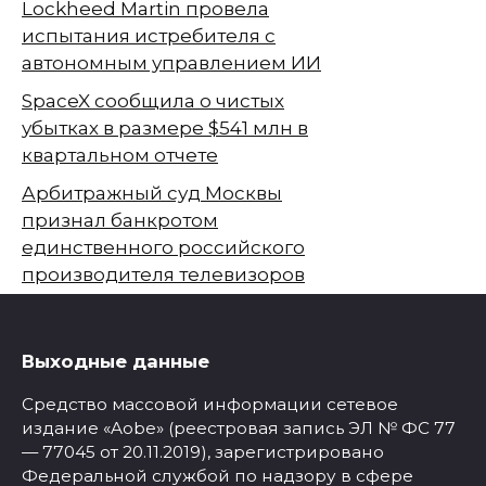
Lockheed Martin провела
испытания истребителя с
автономным управлением ИИ
SpaceX сообщила о чистых
убытках в размере $541 млн в
квартальном отчете
Арбитражный суд Москвы
признал банкротом
единственного российского
производителя телевизоров
Выходные данные
Средство массовой информации сетевое
издание «Aobe» (реестровая запись ЭЛ № ФС 77
— 77045 от 20.11.2019), зарегистрировано
Федеральной службой по надзору в сфере