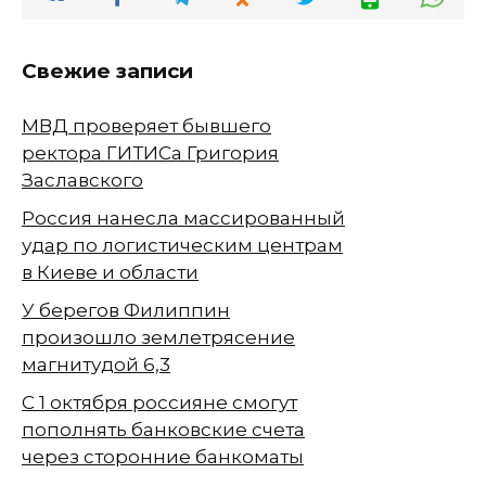
Свежие записи
МВД проверяет бывшего
ректора ГИТИСа Григория
Заславского
Россия нанесла массированный
удар по логистическим центрам
в Киеве и области
У берегов Филиппин
произошло землетрясение
магнитудой 6,3
С 1 октября россияне смогут
пополнять банковские счета
через сторонние банкоматы