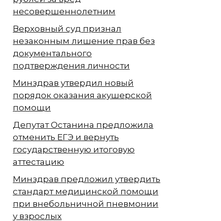
несовершеннолетним
Верховный суд признал
незаконным лишение прав без
документального
подтверждения личности
Минздрав утвердил новый
порядок оказания акушерской
помощи
Депутат Останина предложила
отменить ЕГЭ и вернуть
государственную итоговую
аттестацию
Минздрав предложил утвердить
стандарт медицинской помощи
при внебольничной пневмонии
у взрослых