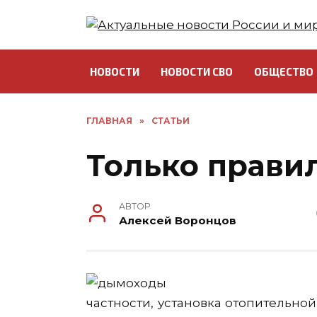
Перейти
к
содержанию
НОВОСТИ
НОВОСТИ СВО
ОБЩЕСТВО
ГЛАВНАЯ
»
СТАТЬИ
Только прав
АВТОР
Алексей Воронцов
частности, установка отопительн