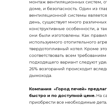
монтаж вентиляционных систем, о
доме, и безопасность. Один из гл
вентиляционной системы является
день, существует много различны
конструктивные особенности, а та
они были изготовлены. Как правил
используемого отопительного агрег
твердотопливный котел. Кроме это
соответствовать всем требованиям
подходящего вариант следуют удел
26% возгораний происходит вслед
дымохода.
Компания «Город печей» предла
быстро и по доступной цене.
На с
приобрести все необходимые детал