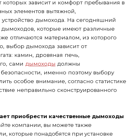
т которых зависит и комфорт пребывания в
авных элементов вытяжной,
 устройство дымохода. На сегодняшний
х дымоходов, которые имеют различные
кже отличаются материалом, из которого
о, выбор дымохода зависит от
ата: камин, дровяная печь,
го, сами
дымоходы
должны
 безопасности, именно поэтому выбору
ить особое внимание, согласно статистике
ствие неправильно сконструированного
гает приобрести качественные дымоходы
айте компании, вы можете также
и, которые понадобятся при установке