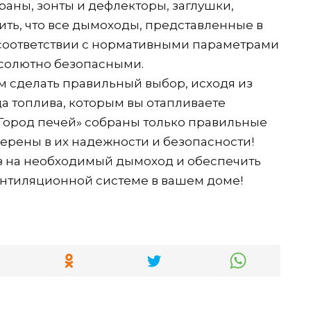
раны, зонты и дефлекторы, заглушки,
тить, что все дымоходы, представленные в
 соответствии с нормативными параметрами
абсолютно безопасными.
 сделать правильный выбор, исходя из
а топлива, которым вы отапливаете
Город печей» собраны только правильные
верены в их надежности и безопасности!
каз на необходимый дымоход и обеспечить
ентиляционной системе в вашем доме!