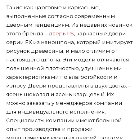
Такие как царговые и каркасные,
выполненные согласно современным
дверным тенденциям. Из недавних новинок
этого бренда –
дверь PS
, каркасные двери
серии FX из наношпона, который имитирует
рисунок древесины, и мало отличим от
настоящего шпона. Эти модели отличаются
повышенной плотностью, улучшенными
характеристиками по влагостойкости и
износу. Двери представлены в двух цветах –
ясень шоколад и ясень кварцевый. Их
можно заказать у менеджеров компании
для индивидуального исполнения.
Специалисты компании имеют большой
опыт производства и продажи
металлических входных дверей, поэтому