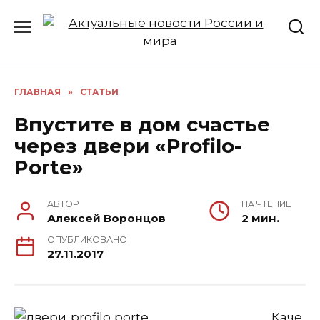
Перейти
к
содержанию
ГЛАВНАЯ
»
СТАТЬИ
Впустите в дом счастье
через двери «Profilo-
Porte»
АВТОР
НА ЧТЕНИЕ
Алексей Воронцов
2 мин.
ОПУБЛИКОВАНО
27.11.2017
Каче