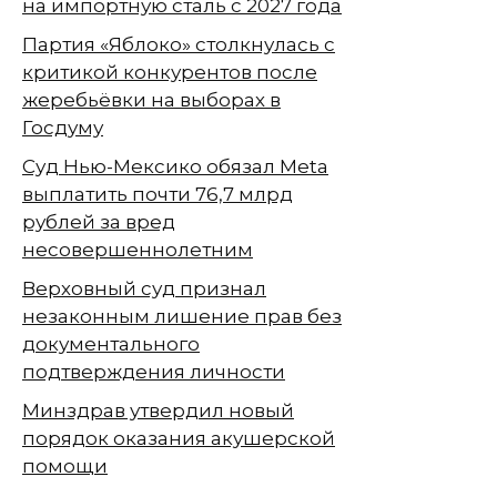
на импортную сталь с 2027 года
Партия «Яблоко» столкнулась с
критикой конкурентов после
жеребьёвки на выборах в
Госдуму
Суд Нью-Мексико обязал Meta
выплатить почти 76,7 млрд
рублей за вред
несовершеннолетним
Верховный суд признал
незаконным лишение прав без
документального
подтверждения личности
Минздрав утвердил новый
порядок оказания акушерской
помощи