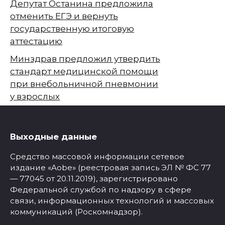
Депутат Останина предложила
отменить ЕГЭ и вернуть
государственную итоговую
аттестацию
Минздрав предложил утвердить
стандарт медицинской помощи
при внебольничной пневмонии
у взрослых
Выходные данные
Средство массовой информации сетевое
издание «Aobe» (реестровая запись ЭЛ № ФС 77
— 77045 от 20.11.2019), зарегистрировано
Федеральной службой по надзору в сфере
связи, информационных технологий и массовых
коммуникаций (Роскомнадзор).