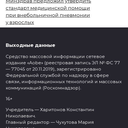
Минздрав предложил утвердить
стандарт медицинской помощи
при внебольничной пневмонии
у взрослых
Выходные данные
Средство массовой информации сетевое
издание «Aobe» (реестровая запись ЭЛ № ФС 77
— 77045 от 20.11.2019), зарегистрировано
Федеральной службой по надзору в сфере
связи, информационных технологий и массовых
коммуникаций (Роскомнадзор).
16+
Учредитель — Харитонов Константин
Николаевич.
Главный редактор — Чухутова Мария