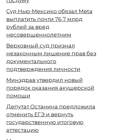
Госдуму
Суд Нью-Мексико обязал Meta
выплатить почти 76,7 млрд
рублей за вред
несовершеннолетним
Верховный суд признал
незаконным лишение прав без
документального
подтверждения личности
Минздрав утвердил новый
порядок оказания акушерской
помощи
Депутат Останина предложила
отменить ЕГЭ и вернуть
государственную итоговую
аттестацию