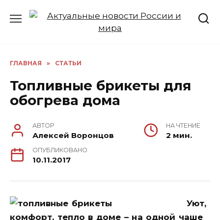
Перейти
к
содержанию
ГЛАВНАЯ
»
СТАТЬИ
Топливные брикеты для
обогрева дома
АВТОР
НА ЧТЕНИЕ
Алексей Воронцов
2 мин.
ОПУБЛИКОВАНО
10.11.2017
Уют,
комфорт, тепло в доме – на одной чаше