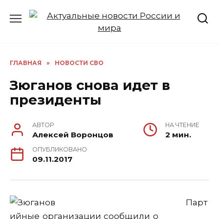
Перейти
к
содержанию
ГЛАВНАЯ
»
НОВОСТИ СВО
Зюганов снова идет в
президенты
АВТОР
НА ЧТЕНИЕ
Алексей Воронцов
2 мин.
ОПУБЛИКОВАНО
09.11.2017
Парт
ийные организации сообщили о