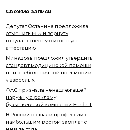
Свежие записи
Депутат Останина предложила
отменить ЕГЭ и вернуть
государственную итоговую
аттестацию
Минздрав предложил утвердить
стандарт медицинской помощи
при внебольничной пневмонии
у взрослых
ФАС признала ненадлежащей
наружную рекламу
букмекерской компании Fonbet
В России назвали профессии с
наибольшим ростом зарплат с
начала года