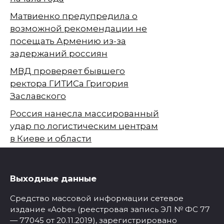
Матвиенко предупредила о
возможной рекомендации не
посещать Армению из-за
задержаний россиян
МВД проверяет бывшего
ректора ГИТИСа Григория
Заславского
Россия нанесла массированный
удар по логистическим центрам
в Киеве и области
Выходные данные
Средство массовой информации сетевое
издание «Aobe» (реестровая запись ЭЛ № ФС 77
— 77045 от 20.11.2019), зарегистрировано