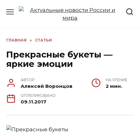
Перейти
к
содержанию
ГЛАВНАЯ
»
СТАТЬИ
Прекрасные букеты —
яркие эмоции
АВТОР
НА ЧТЕНИЕ
Алексей Воронцов
2 мин.
ОПУБЛИКОВАНО
09.11.2017