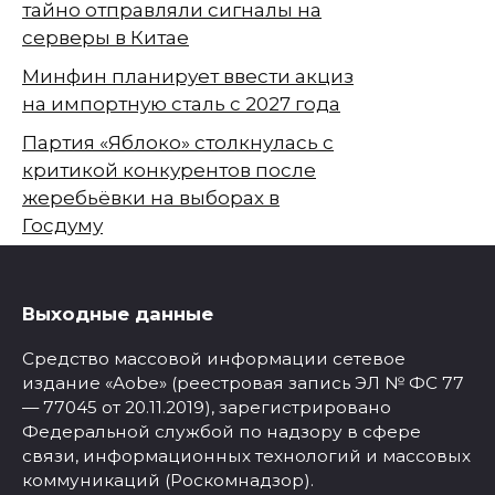
тайно отправляли сигналы на
серверы в Китае
Минфин планирует ввести акциз
на импортную сталь с 2027 года
Партия «Яблоко» столкнулась с
критикой конкурентов после
жеребьёвки на выборах в
Госдуму
Выходные данные
Средство массовой информации сетевое
издание «Aobe» (реестровая запись ЭЛ № ФС 77
— 77045 от 20.11.2019), зарегистрировано
Федеральной службой по надзору в сфере
связи, информационных технологий и массовых
коммуникаций (Роскомнадзор).