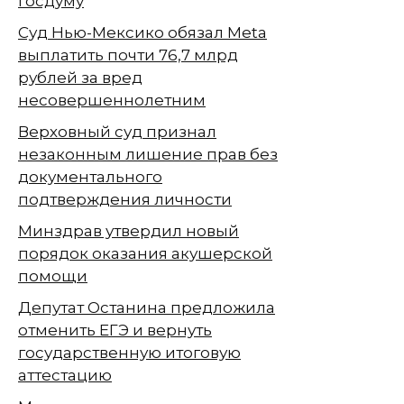
Госдуму
Суд Нью-Мексико обязал Meta
выплатить почти 76,7 млрд
рублей за вред
несовершеннолетним
Верховный суд признал
незаконным лишение прав без
документального
подтверждения личности
Минздрав утвердил новый
порядок оказания акушерской
помощи
Депутат Останина предложила
отменить ЕГЭ и вернуть
государственную итоговую
аттестацию