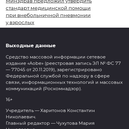
Минздрав предложил утвердить
стандарт медицинской помощи
при внебольничной пневмонии
у взрослых
Выходные данные
Средство массовой информации сетевое
издание «Aobe» (реестровая запись ЭЛ № ФС 77
— 77045 от 20.11.2019), зарегистрировано
Федеральной службой по надзору в сфере
связи, информационных технологий и массовых
коммуникаций (Роскомнадзор).
16+
Учредитель — Харитонов Константин
Николаевич.
Главный редактор — Чухутова Мария