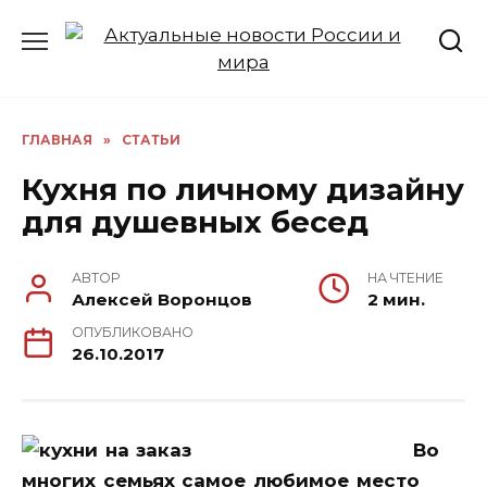
Перейти
к
содержанию
ГЛАВНАЯ
»
СТАТЬИ
Кухня по личному дизайну
для душевных бесед
АВТОР
НА ЧТЕНИЕ
Алексей Воронцов
2 мин.
ОПУБЛИКОВАНО
26.10.2017
Во
многих семьях самое любимое место