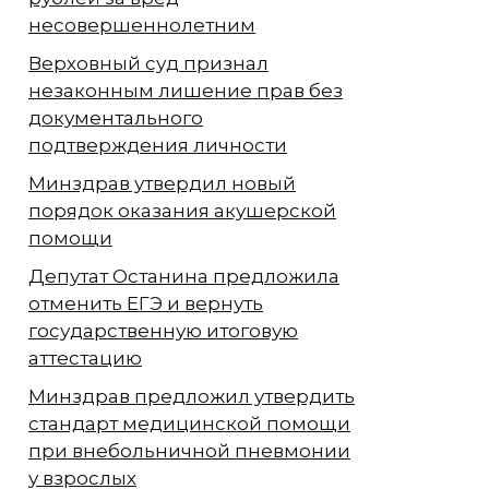
несовершеннолетним
Верховный суд признал
незаконным лишение прав без
документального
подтверждения личности
Минздрав утвердил новый
порядок оказания акушерской
помощи
Депутат Останина предложила
отменить ЕГЭ и вернуть
государственную итоговую
аттестацию
Минздрав предложил утвердить
стандарт медицинской помощи
при внебольничной пневмонии
у взрослых