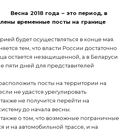
Весна 2018 года – это период, в
влены временные посты на границе
рией будет осуществляться в конце мая.
ется тем, что власти России достаточно
ица остается незащищенной, а в Беларуси
е пяти дней для представителей
расположить посты на территории на
если не удастся урегулировать
также не получится перейти на
стему до начала весны.
также о том, что возможные пограничные
я и на автомобильной трассе, и на