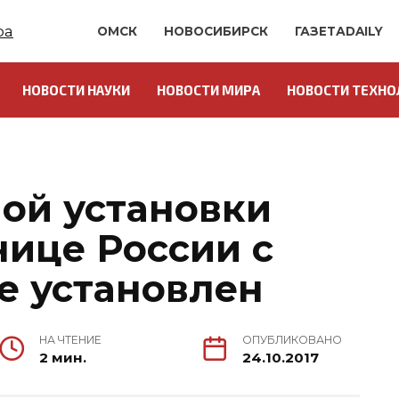
ОМСК
НОВОСИБИРСК
ГАЗЕТАDAILY
НОВОСТИ НАУКИ
НОВОСТИ МИРА
НОВОСТИ ТЕХНО
ой установки
нице России с
е установлен
НА ЧТЕНИЕ
ОПУБЛИКОВАНО
2 мин.
24.10.2017