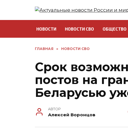
Перейти
к
содержанию
НОВОСТИ
НОВОСТИ СВО
ОБЩЕСТВО
ГЛАВНАЯ
»
НОВОСТИ СВО
Срок возможн
постов на гра
Беларусью уж
АВТОР
Алексей Воронцов