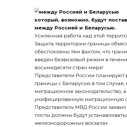
который, возможно, будут поста
между Россией и Беларусью.
Усиленная работа над этой террито
Защита территории границы объясня
обеспокоены тем фактом, что гран
введен безвизовый режим в течени
восьмидесяти стран мира!
Представители России планируют 
границы с Беларусью в том случае, 
миграционное законодательство, а 
унифицированную миграционную си
Представитель МВД России заявил 
посты должны будут устанавливатьс
железнодорожных вокзалах.