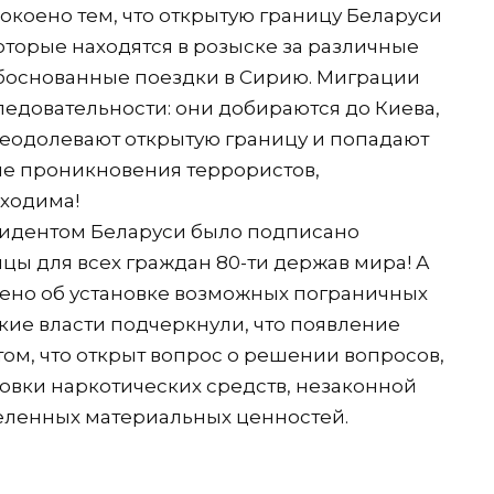
окоено тем, что открытую границу Беларуси
оторые находятся в розыске за различные
еобоснованные поездки в Сирию. Миграции
ледовательности: они добираются до Киева,
реодолевают открытую границу и попадают
ие проникновения террористов,
бходима!
езидентом Беларуси было подписано
цы для всех граждан 80-ти держав мира! А
лено об установке возможных пограничных
ские власти подчеркнули, что появление
ом, что открыт вопрос о решении вопросов,
овки наркотических средств, незаконной
деленных материальных ценностей.