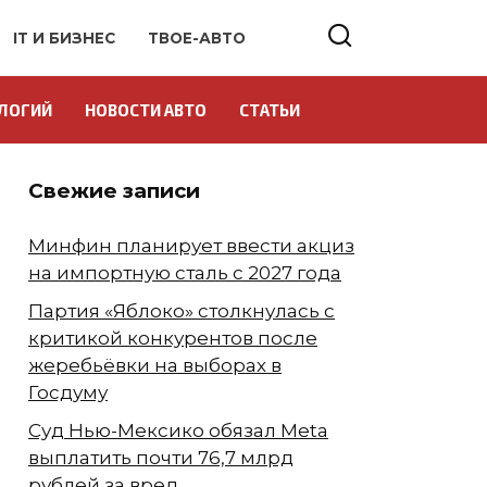
IT И БИЗНЕС
ТВОЕ-АВТО
ЛОГИЙ
НОВОСТИ АВТО
СТАТЬИ
Свежие записи
Минфин планирует ввести акциз
на импортную сталь с 2027 года
Партия «Яблоко» столкнулась с
критикой конкурентов после
жеребьёвки на выборах в
Госдуму
Суд Нью-Мексико обязал Meta
выплатить почти 76,7 млрд
рублей за вред