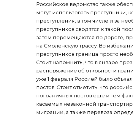
Российское ведомство также обесп
могут использовать преступники, к
преступления, в том числе и за н
преступников сводятся к такой пос
затем перемещаются по дороге, п
на Смоленскую трассу. Во избежан
преступников граница просто нео
Стоит напомнить, что в январе пр
распоряжение об открытости грани
уже 1 февраля Россией было объяв
постов. Стоит отметить, что россий
пограничных постов еще и тем факт
касаемых незаконной транспортир
миграции, а также перевоза опре