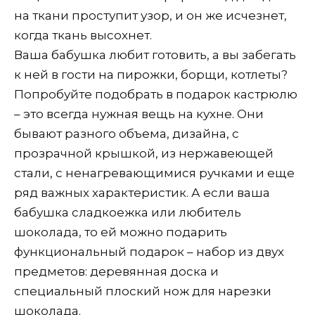
на ткани проступит узор, и он же исчезнет,
когда ткань высохнет.
Ваша бабушка любит готовить, а вы забегать
к ней в гости на пирожки, борщи, котлеты?
Попробуйте подобрать в подарок кастрюлю
– это всегда нужная вещь на кухне. Они
бывают разного объема, дизайна, с
прозрачной крышкой, из нержавеющей
стали, с ненагревающимися ручками и еще
ряд важных характеристик. А если ваша
бабушка сладкоежка или любитель
шоколада, то ей можно подарить
функциональный подарок – набор из двух
предметов: деревянная доска и
специальный плоский нож для нарезки
шоколада.