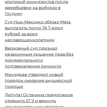
критикой конкурентов после
жеребьёвки на выборах в
Госдуму
Суд Нью-Мексико обязал Meta
выплатить почти 76,7 млрд
рублей за вред
несовершеннолетним
Верховный суд признал
незаконным лишение прав без
документального
подтверждения личности
Минздрав утвердил новый
порядок оказания акушерской
помощи
Депутат Останина предложила
отменить ЕГЭ и вернуть
государственную итоговую