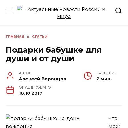
Перейти
к
содержанию
ГЛАВНАЯ
»
СТАТЬИ
Подарки бабушке для
души и от души
АВТОР
НА ЧТЕНИЕ
Алексей Воронцов
2 мин.
ОПУБЛИКОВАНО
18.10.2017
Что
мож