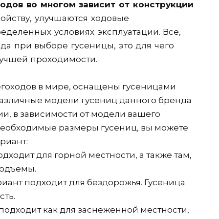
одов во многом зависит от конструкции
ойству, улучшаются ходовые
еделенных условиях эксплуатации. Все,
ода при выборе гусеницы, это для чего
лучшей проходимости.
негоходов в мире, оснащены гусеницами
различные модели гусениц данного бренда
ии, в зависимости от модели вашего
 необходимые размеры гусениц, вы можете
риант:
одходит для горной местности, а также там,
подъемы.
ариант подходит для бездорожья. Гусеница
сть.
 подходит как для заснеженной местности,