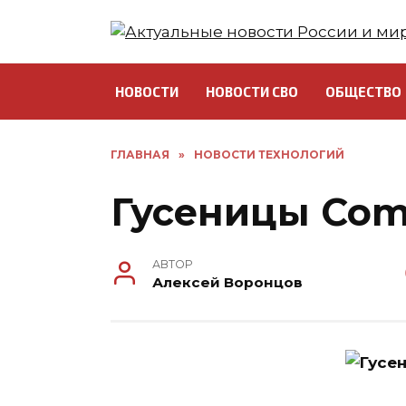
Перейти
к
содержанию
НОВОСТИ
НОВОСТИ СВО
ОБЩЕСТВО
ГЛАВНАЯ
»
НОВОСТИ ТЕХНОЛОГИЙ
Гусеницы Com
АВТОР
Алексей Воронцов