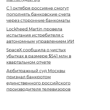
С 1 октября россияне смогут
пополнять банковские счета
через сторонние банкоматы
Lockheed Martin провела
испытания истребителя с
автономным управлением ИИ
SpaceX сообщила о чистых
убытках в размере $541 млн в
квартальном отчете
Арбитражный суд Москвы
признал банкротом
единственного российского
производителя телевизоров