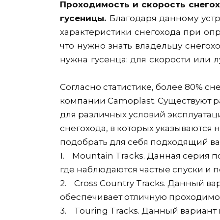
Проходимость и скорость снегох
гусеницы.
Благодаря данному устр
характеристики снегохода при опр
что нужно знать владельцу снегох
нужна гусенца: для скорости или 
Согласно статистике, более 80% с
компании Camoplast. Существуют 
для различных условий эксплуатац
снегохода, в которых указываются
подобрать для себя подходящий ва
1. Mountain Tracks. Данная серия п
где наблюдаются частые спуски и 
2. Cross Country Tracks. Данный в
обеспечивает отличную проходимо
3. Touring Tracks. Данный вариант