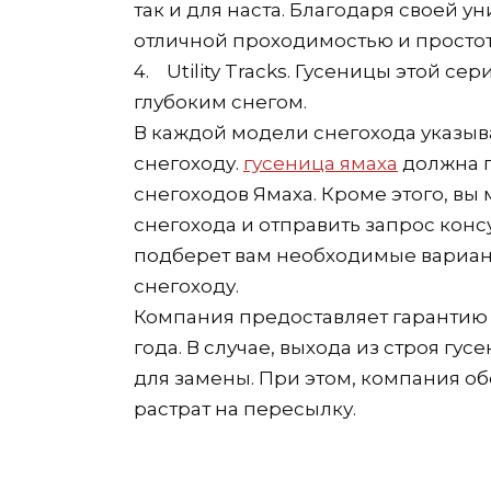
так и для наста. Благодаря своей 
отличной проходимостью и простот
4. Utility Tracks. Гусеницы этой с
глубоким снегом.
В каждой модели снегохода указыв
снегоходу.
гусеница ямаха
должна п
снегоходов Ямаха. Кроме этого, вы 
снегохода и отправить запрос кон
подберет вам необходимые вариан
снегоходу.
Компания предоставляет гарантию 
года. В случае, выхода из строя гу
для замены. При этом, компания об
растрат на пересылку.