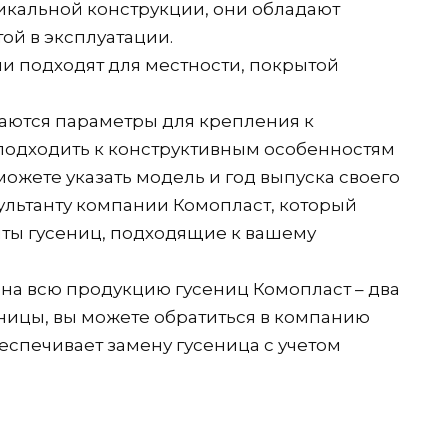
уникальной конструкции, они обладают
ой в эксплуатации.
ерии подходят для местности, покрытой
аются параметры для крепления к
одходить к конструктивным особенностям
можете указать модель и год выпуска своего
сультанту компании Комопласт, который
ты гусениц, подходящие к вашему
на всю продукцию гусениц Комопласт – два
сеницы, вы можете обратиться в компанию
еспечивает замену гусеница с учетом