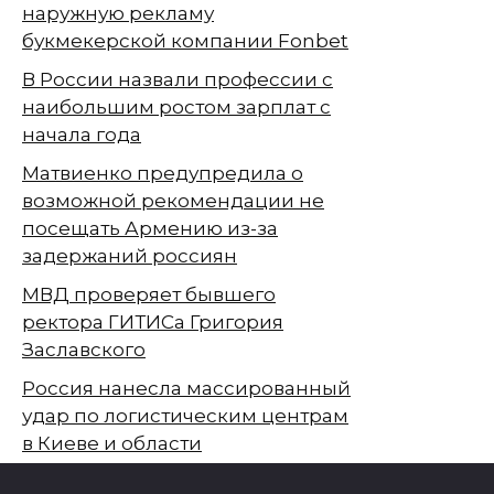
наружную рекламу
букмекерской компании Fonbet
В России назвали профессии с
наибольшим ростом зарплат с
начала года
Матвиенко предупредила о
возможной рекомендации не
посещать Армению из-за
задержаний россиян
МВД проверяет бывшего
ректора ГИТИСа Григория
Заславского
Россия нанесла массированный
удар по логистическим центрам
в Киеве и области