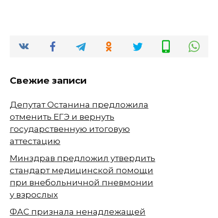
Свежие записи
Депутат Останина предложила
отменить ЕГЭ и вернуть
государственную итоговую
аттестацию
Минздрав предложил утвердить
стандарт медицинской помощи
при внебольничной пневмонии
у взрослых
ФАС признала ненадлежащей