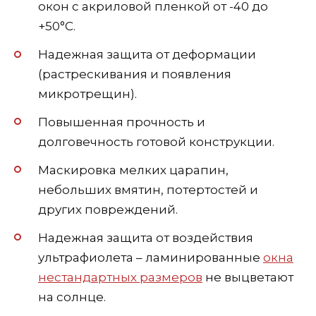
окон с акриловой пленкой от -40 до
+50°C.
Надежная защита от деформации
(растрескивания и появления
микротрещин).
Повышенная прочность и
долговечность готовой конструкции.
Маскировка мелких царапин,
небольших вмятин, потертостей и
других повреждений.
Надежная защита от воздействия
ультрафиолета – ламинированные
окна
нестандартных размеров
не выцветают
на солнце.