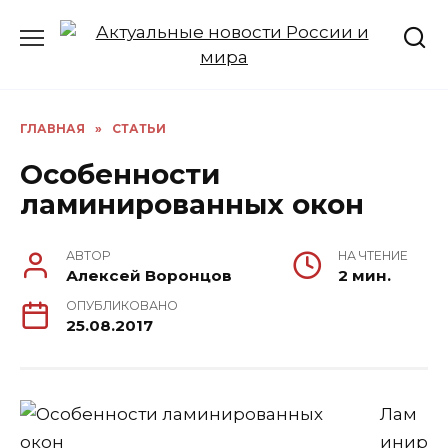
Перейти
к
содержанию
ГЛАВНАЯ
»
СТАТЬИ
Особенности
ламинированных окон
АВТОР
НА ЧТЕНИЕ
Алексей Воронцов
2 мин.
ОПУБЛИКОВАНО
25.08.2017
Лам
инир