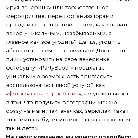
ируя вечеринку или торжественное
мероприятие, перед организаторами
праздника стоит вопрос о том, как сделать
вечер уникальным, незабываемым, а
главное как все угодить? Да, да, угодить
абсолютно всем – это реально! Достаточно
лишь установить на свое вечеринке
фотобудку! «PartyBooth» предлагает
уникальную возможность пригласить
воспользоваться такой услугой как
«
фотограф на корпоратив
», но уникальность
в том, что получить фотографии можно
сразу на магнитах, значках, зеркалах. Такая
«изюминка» будет интересна как взрослым,
так и детям.
На сайте компании, вы можете подробнее