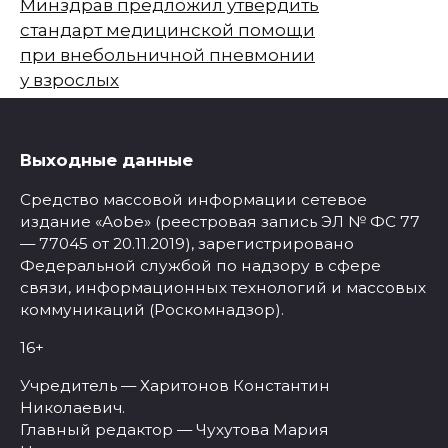
Минздрав предложил утвердить
стандарт медицинской помощи
при внебольничной пневмонии
у взрослых
Выходные данные
Средство массовой информации сетевое
издание «Aobe» (реестровая запись ЭЛ № ФС 77
— 77045 от 20.11.2019), зарегистрировано
Федеральной службой по надзору в сфере
связи, информационных технологий и массовых
коммуникаций (Роскомнадзор).
16+
Учредитель — Харитонов Константин
Николаевич.
Главный редактор — Чухутова Мария