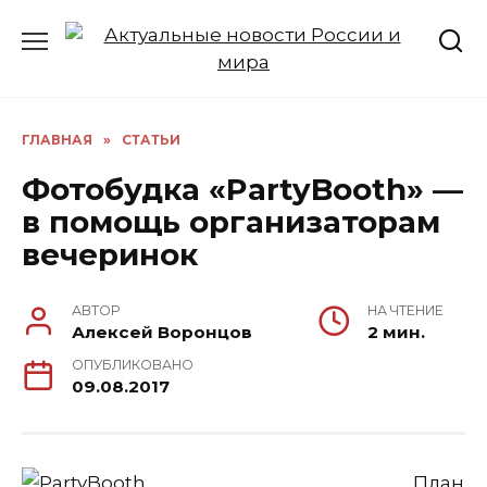
Перейти
к
содержанию
ГЛАВНАЯ
»
СТАТЬИ
Фотобудка «PartyBooth» —
в помощь организаторам
вечеринок
АВТОР
НА ЧТЕНИЕ
Алексей Воронцов
2 мин.
ОПУБЛИКОВАНО
09.08.2017
План