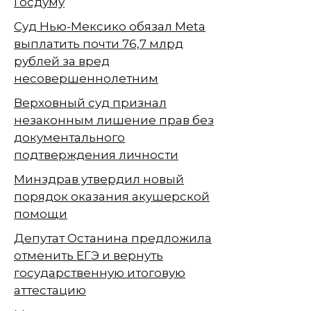
Госдуму
Суд Нью-Мексико обязал Meta
выплатить почти 76,7 млрд
рублей за вред
несовершеннолетним
Верховный суд признал
незаконным лишение прав без
документального
подтверждения личности
Минздрав утвердил новый
порядок оказания акушерской
помощи
Депутат Останина предложила
отменить ЕГЭ и вернуть
государственную итоговую
аттестацию