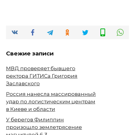
Свежие записи
МВД проверяет бывшего
ректора ГИТИСа Григория
Заславского
Россия нанесла массированный
удар по логистическим центрам
в Киеве и области
У берегов Филиппин
произошло землетрясение
магнитудой 6,3