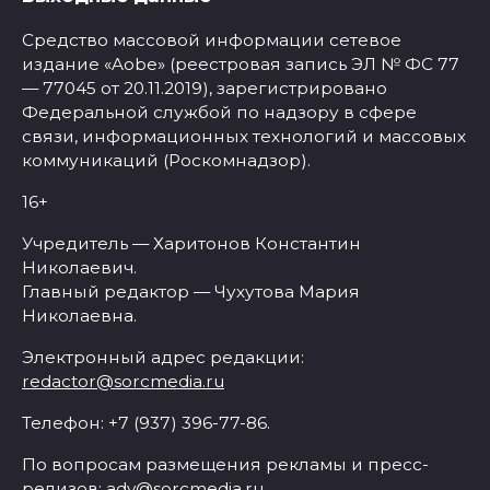
Средство массовой информации сетевое
издание «Aobe» (реестровая запись ЭЛ № ФС 77
— 77045 от 20.11.2019), зарегистрировано
Федеральной службой по надзору в сфере
связи, информационных технологий и массовых
коммуникаций (Роскомнадзор).
16+
Учредитель — Харитонов Константин
Николаевич.
Главный редактор — Чухутова Мария
Николаевна.
Электронный адрес редакции:
redactor@sorcmedia.ru
Телефон: +7 (937) 396-77-86.
По вопросам размещения рекламы и пресс-
релизов:
adv@sorcmedia.ru