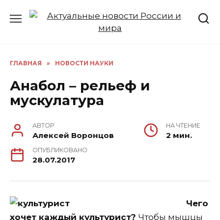
Перейти
к
содержанию
ГЛАВНАЯ
»
НОВОСТИ НАУКИ
Анабол – рельеф и
мускулатура
АВТОР
НА ЧТЕНИЕ
Алексей Воронцов
2 мин.
ОПУБЛИКОВАНО
28.07.2017
Чего
хочет каждый культурист?
Чтобы мышцы