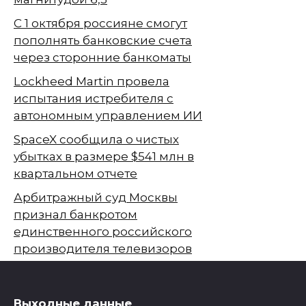
С 1 октября россияне смогут
пополнять банковские счета
через сторонние банкоматы
Lockheed Martin провела
испытания истребителя с
автономным управлением ИИ
SpaceX сообщила о чистых
убытках в размере $541 млн в
квартальном отчете
Арбитражный суд Москвы
признал банкротом
единственного российского
производителя телевизоров
Выходные данные