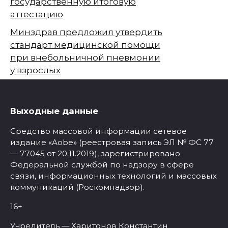
государственную итоговую
аттестацию
Минздрав предложил утвердить
стандарт медицинской помощи
при внебольничной пневмонии
у взрослых
Выходные данные
Средство массовой информации сетевое
издание «Aobe» (реестровая запись ЭЛ № ФС 77
— 77045 от 20.11.2019), зарегистрировано
Федеральной службой по надзору в сфере
связи, информационных технологий и массовых
коммуникаций (Роскомнадзор).
16+
Учредитель — Харитонов Константин