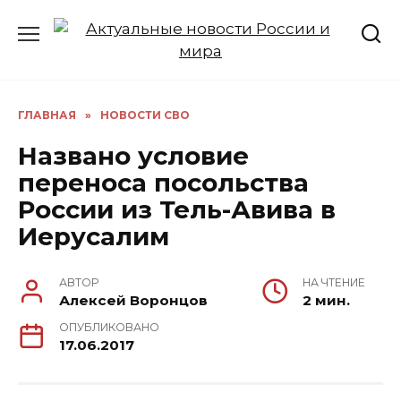
Перейти
к
содержанию
ГЛАВНАЯ
»
НОВОСТИ СВО
Названо условие
переноса посольства
России из Тель-Авива в
Иерусалим
АВТОР
НА ЧТЕНИЕ
Алексей Воронцов
2 мин.
ОПУБЛИКОВАНО
17.06.2017