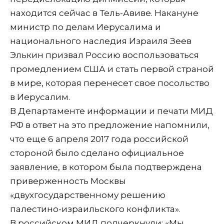
находится сейчас в Тель-Авиве. Накануне
министр по делам Иерусалима и
национального наследия Израиля Зеев
Элькин призвал Россию воспользоваться
промедлением США и стать первой страной
в мире, которая перенесет свое посольство
в Иерусалим.
В Департаменте информации и печати МИД
РФ в ответ на это предложение напомнили,
что еще 6 апреля 2017 года российской
стороной было сделано официальное
заявление, в котором была подтверждена
приверженность Москвы
«двухгосударственному решению
палестино-израильского конфликта».
В российском МИД подчеркнули: «Мы