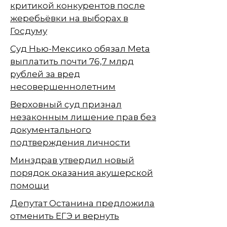
критикой конкурентов после
жеребьёвки на выборах в
Госдуму
Суд Нью-Мексико обязал Meta
выплатить почти 76,7 млрд
рублей за вред
несовершеннолетним
Верховный суд признал
незаконным лишение прав без
документального
подтверждения личности
Минздрав утвердил новый
порядок оказания акушерской
помощи
Депутат Останина предложила
отменить ЕГЭ и вернуть