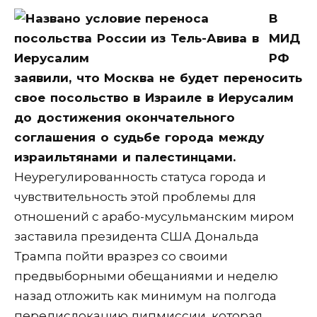
В
МИД
РФ
заявили, что Москва не будет переносить
свое посольство в Израиле в Иерусалим
до достижения окончательного
соглашения о судьбе города между
израильтянами и палестинцами.
Неурегулированность статуса города и
чувствительность этой проблемы для
отношений с арабо-мусульманским миром
заставила президента США Дональда
Трампа пойти вразрез со своими
предвыборными обещаниями и неделю
назад отложить как минимум на полгода
передислокацию дипмиссии, которая