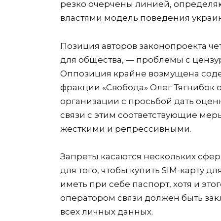
резко очерчены линией, определ
властями модель поведения украин
Позиция авторов законопроекта че
для общества, — проблемы с цензур
Оппозиция крайне возмущена соде
фракции «Свобода» Олег Тягнибок
организации с просьбой дать оценк
связи с этим соответствующие мер
жесткими и репрессивными.
Запреты касаются нескольких сфер
для того, чтобы купить SIM-карту 
иметь при себе паспорт, хотя и это
оператором связи должен быть за
всех личных данных.