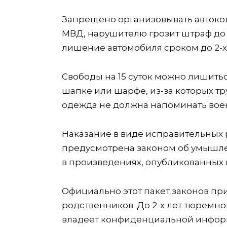
Запрещено организовывать автоко
МВД, нарушителю грозит штраф до
лишение автомобиля сроком до 2-х 
Свободы на 15 суток можно лишитьс
шапке или шарфе, из-за которых т
одежда не должна напоминать вое
Наказание в виде исправительных 
предусмотрена законом об умышле
в произведениях, опубликованных 
Официально этот пакет законов при
родственников. До 2-х лет тюремно
владеет конфиденциальной информа