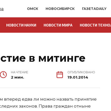
ОМСК
НОВОСИБИРСК
ГАЗЕТАDAILY
НОВОСТИ НАУКИ
НОВОСТИ МИРА
НОВОСТИ ТЕХНО
астие в митинге
НА ЧТЕНИЕ
ОПУБЛИКОВАНО
2 мин.
19.01.2014
м вперед едва ли можно назвать принятие
ледних законов. Права граждан отныне