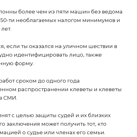
лонны более чем из пяти машин без ведома
 50-ти необлагаемых налогом минимумов и
лет.
я, если ты оказался на уличном шествии в
рудно идентифицировать лицо, также
нную форму.
работ сроком до одного года
нном распространении клеветы и клеветы
в СМИ.
нят с целью защиты судей и их близких
го заключения может получить тот, кто
цией о судье или членах его семьи.