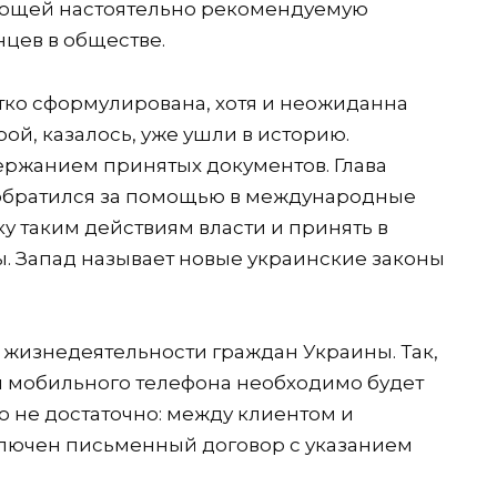
яющей настоятельно рекомендуемую
цев в обществе.
тко сформулирована, хотя и неожиданна
ой, казалось, уже ушли в историю.
ржанием принятых документов. Глава
 обратился за помощью в международные
у таким действиям власти и принять в
ы. Запад называет новые украинские законы
 жизнедеятельности граждан Украины. Так,
для мобильного телефона необходимо будет
го не достаточно: между клиентом и
ключен письменный договор с указанием