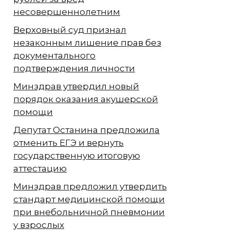
несовершеннолетним
Верховный суд признал
незаконным лишение прав без
документального
подтверждения личности
Минздрав утвердил новый
порядок оказания акушерской
помощи
Депутат Останина предложила
отменить ЕГЭ и вернуть
государственную итоговую
аттестацию
Минздрав предложил утвердить
стандарт медицинской помощи
при внебольничной пневмонии
у взрослых