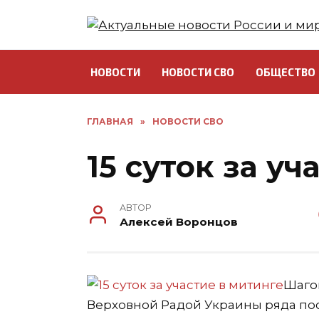
Перейти
к
содержанию
НОВОСТИ
НОВОСТИ СВО
ОБЩЕСТВО
ГЛАВНАЯ
»
НОВОСТИ СВО
15 суток за уч
АВТОР
Алексей Воронцов
Шаго
Верховной Радой Украины ряда пос